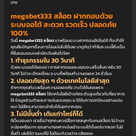
นาน
megabet333 สล็อต 
ฝากถอนด้วย
ระบบออโต้ สะดวก รวดเร็ว ปลอดภัย 
100%
วันนี้ 
megabet333 สล็อต
 มาพร้อมระบบฝากถอนอัตโนมัติ ที่จะทำให้
คุณลืมปัญหาเรื่องการโอนเงินไปได้เลย มาดูกันว่าทำไมระบบนี้ถึงเป็น
ที่ชื่นชอบของเหล่านักเดิมพันทั่วโลก
1. ทำธุรกรรมใน 30 วินาที
ด้วยระบบออโต้ของเรา การฝากถอนของคุณจะเสร็จสิ้นภายใน 30 
วินาที ไม่ว่าจะดึกแค่ไหน ระบบก็พร้อมทำงานตลอด 24 ชั่วโมง
2. ปลอดภัยสุด ๆ ด้วยเทคโนโลยีล่าสุด
ถ้าหากคุณกังวลเรื่องความปลอดภัย วางใจได้เลยเพราะ 
megabet333 สล็อต
 ใช้เทคโนโลยีเข้ารหัสระดับสูงเดียวกับที่ธนาคาร
ใช้ ข้อมูลส่วนตัวและการเงินของคุณ จะได้รับการปกป้องอย่างแน่น
หนา ไม่มีใครสามารถเข้าถึงได้นอกจากคุณ
3. ไม่มีขั้นต่ำ เติมเท่าไหร่ก็ได้
ที่เว็บของเรา เราเชื่อว่าทุกคนควรมีโอกาสสนุกกับเกมสล็อต ไม่ว่างบ
จะน้อยหรือมาก คุณสามารถฝากเงินเข้าระบบได้ตั้งแต่บาทแรก ไม่มี
ขั้นต่ำ เล่นได้ตามงบที่มี ไม่ต้องกังวลว่าจะเสียเยอะ