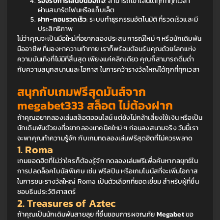
รองรับการเล่นบนมือถือ
: สามารถเข้าเล่นได้ทุกที่ทุกเวลา 
ผ่านสมาร์ตโฟนหรือแท็บเล็ต
ฝาก-ถอนรวดเร็ว
: ระบบทำธุรกรรมอัตโนมัติ ที่รวดเร็วและมี
ประสิทธิภาพ
ไม่ว่าคุณจะเป็นมือใหม่ที่อยากลองประสบการณ์ใหม่ ๆ หรือนักเดิมพัน
มืออาชีพ ที่มองหาความท้าทาย เราก็พร้อมต้อนรับคุณด้วยโลกแห่ง
ความบันเทิงที่ไม่มีที่สิ้นสุด เพียงแค่คลิกเดียว คุณก็สามารถดื่มด่ำ
กับความสนุกสนานและโอกาส ในการคว้ารางวัลใหญ่ได้ทุกที่ทุกเวลา
สนุกกับเกมฟรีสุดมันส์จาก 
megabet333 สล็อต ไม่ต้องฝาก
ถ้าคุณอยากลองเล่นสล็อตออนไลน์ แต่ยังไม่กล้าเสี่ยงใช้เงิน หรือเป็น
นักเดิมพันตัวยงที่อยากลองเทคนิคใหม่ ๆ ก่อนลงสนามจริง วันนี้เรา
จะพาคุณทำความรู้จัก กับเกมทดลองเล่นฟรีสุดฮิตที่ไม่ควรพลาด
1. Roma
เกมยอดฮิตที่ไม่ว่าใครก็ต้องรู้จัก ทดลองเล่นฟรีเพื่อค้นหากลยุทธ์ใน
การปลดล็อคโบนัสพิเศษ เช่น ฟรีสปิน หรือเกมโบนัสที่จะเพิ่มโอกาส
ในการชนะรางวัลใหญ่ Roma เป็นตัวเลือกที่ยอดเยี่ยม สำหรับผู้ที่ชื่น
ชอบธีมประวัติศาสตร์
2. Treasures of Aztec
ถ้าคุณเป็นนักเดิมพันสายลุย ที่ชื่นชอบการผจญภัย 
Megabet 
ขอ