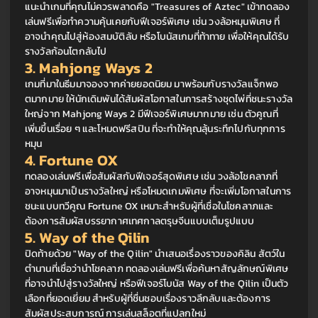
แนะนำเกมที่คุณไม่ควรพลาดคือ "Treasures of Aztec" เข้าทดลอง
เล่นฟรีเพื่อทำความคุ้นเคยกับฟีเจอร์พิเศษ เช่น วงล้อหมุนพิเศษ ที่
อาจนำคุณไปสู่ห้องสมบัติลับ หรือโบนัสเกมที่ท้าทาย เพื่อให้คุณได้รับ
รางวัลก้อนโตกลับไป
3. Mahjong Ways 2
เกมที่มาในธีมมาจองจากค่ายยอดนิยม มาพร้อมกับรางวัลแจ็กพอ
ตมากมาย ให้นักเดิมพันได้สัมผัสโอกาสในการสร้างชุดไพ่ที่ชนะรางวัล
ใหญ่จาก Mahjong Ways 2 มีฟีเจอร์พิเศษมากมาย เช่น ตัวคูณที่
เพิ่มขึ้นเรื่อย ๆ และโหมดฟรีสปิน ที่จะทำให้คุณลุ้นระทึกไปกับทุกการ
หมุน
4. Fortune OX
ทดลองเล่นฟรีเพื่อสัมผัสกับฟีเจอร์สุดพิเศษ เช่น วงล้อโชคลาภที่
อาจหมุนมาเป็นรางวัลใหญ่ หรือโหมดเกมพิเศษ ที่จะเพิ่มโอกาสในการ
ชนะแบบทวีคูณ Fortune OX เหมาะสำหรับผู้ที่เชื่อในโชคลาภและ
ต้องการสัมผัสบรรยากาศเทศกาลตรุษจีนแบบเต็มรูปแบบ
5. Way of the Qilin
ปิดท้ายด้วย "Way of the Qilin" นำเสนอเรื่องราวของคิลิน สัตว์ใน
ตำนานที่เชื่อว่านำโชคลาภ ทดลองเล่นฟรีเพื่อค้นหาสัญลักษณ์พิเศษ 
ที่อาจนำไปสู่รางวัลใหญ่ หรือฟีเจอร์โบนัส Way of the Qilin เป็นตัว
เลือกที่ยอดเยี่ยม สำหรับผู้ที่ชื่นชอบเรื่องราวลึกลับและต้องการ
สัมผัสประสบการณ์ การเล่นสล็อตที่แปลกใหม่