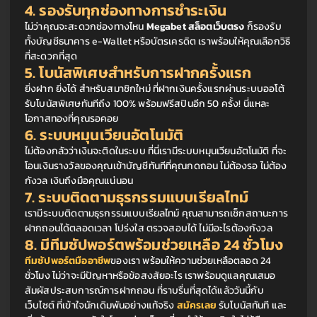
4. รองรับทุกช่องทางการชำระเงิน
ไม่ว่าคุณจะสะดวกช่องทางไหน 
Megabet สล็อตเว็บตรง
 ก็รองรับ 
ทั้งบัญชีธนาคาร e-Wallet หรือบัตรเครดิต เราพร้อมให้คุณเลือกวิธี
ที่สะดวกที่สุด
5. โบนัสพิเศษสำหรับการฝากครั้งแรก
ยิ่งฝาก ยิ่งได้ สำหรับสมาชิกใหม่ ที่ฝากเงินครั้งแรกผ่านระบบออโต้ 
รับโบนัสพิเศษทันทีถึง 100% พร้อมฟรีสปินอีก 50 ครั้ง! นี่แหละ
โอกาสทองที่คุณรอคอย
6. ระบบหมุนเวียนอัตโนมัติ
ไม่ต้องกลัวว่าเงินจะติดในระบบ ที่นี่เรามีระบบหมุนเวียนอัตโนมัติ ที่จะ
โอนเงินรางวัลของคุณเข้าบัญชีทันทีที่คุณกดถอน ไม่ต้องรอ ไม่ต้อง
กังวล เงินถึงมือคุณแน่นอน
7. ระบบติดตามธุรกรรมแบบเรียลไทม์
เรามีระบบติดตามธุรกรรมแบบเรียลไทม์ คุณสามารถเช็กสถานะการ
ฝากถอนได้ตลอดเวลา โปร่งใส ตรวจสอบได้ ไม่มีอะไรต้องกังวล
8. มีทีมซัปพอร์ตพร้อมช่วยเหลือ 24 ชั่วโมง
ทีมซัปพอร์ตมืออาชีพ
ของเรา พร้อมให้ความช่วยเหลือตลอด 24 
ชั่วโมง ไม่ว่าจะมีปัญหาหรือข้อสงสัยอะไร เราพร้อมดูแลคุณเสมอ
สัมผัสประสบการณ์การฝากถอน ที่ราบรื่นที่สุดได้แล้ววันนี้กับ
เว็บไซต์ ที่เข้าใจนักเดิมพันอย่างแท้จริง 
สมัครเลย
 รับโบนัสทันที และ