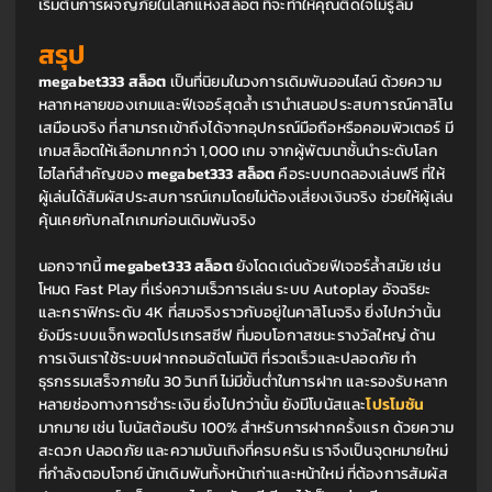
เริ่มต้นการผจญภัยในโลกแห่งสล็อต ที่จะทำให้คุณติดใจไม่รู้ลืม
สรุป
megabet333 สล็อต 
เป็นที่นิยมในวงการเดิมพันออนไลน์ ด้วยความ
หลากหลายของเกมและฟีเจอร์สุดล้ำ เรานำเสนอประสบการณ์คาสิโน
เสมือนจริง ที่สามารถเข้าถึงได้จากอุปกรณ์มือถือหรือคอมพิวเตอร์ มี
เกมสล็อตให้เลือกมากกว่า 1,000 เกม จากผู้พัฒนาชั้นนำระดับโลก 
ไฮไลท์สำคัญของ 
megabet333 สล็อต
 คือระบบทดลองเล่นฟรี ที่ให้
ผู้เล่นได้สัมผัสประสบการณ์เกมโดยไม่ต้องเสี่ยงเงินจริง ช่วยให้ผู้เล่น
คุ้นเคยกับกลไกเกมก่อนเดิมพันจริง
นอกจากนี้ 
megabet333 สล็อต
 ยังโดดเด่นด้วยฟีเจอร์ล้ำสมัย เช่น 
โหมด Fast Play ที่เร่งความเร็วการเล่น ระบบ Autoplay อัจฉริยะ 
และกราฟิกระดับ 4K ที่สมจริงราวกับอยู่ในคาสิโนจริง ยิ่งไปกว่านั้น 
ยังมีระบบแจ็กพอตโปรเกรสซีฟ ที่มอบโอกาสชนะรางวัลใหญ่ ด้าน
การเงินเราใช้ระบบฝากถอนอัตโนมัติ ที่รวดเร็วและปลอดภัย ทำ
ธุรกรรมเสร็จภายใน 30 วินาที ไม่มีขั้นต่ำในการฝาก และรองรับหลาก
หลายช่องทางการชำระเงิน ยิ่งไปกว่านั้น ยังมีโบนัสและ
โปรโมชัน
มากมาย เช่น โบนัสต้อนรับ 100% สำหรับการฝากครั้งแรก ด้วยความ
สะดวก ปลอดภัย และความบันเทิงที่ครบครัน เราจึงเป็นจุดหมายใหม่
ที่กำลังตอบโจทย์ นักเดิมพันทั้งหน้าเก่าและหน้าใหม่ ที่ต้องการสัมผัส