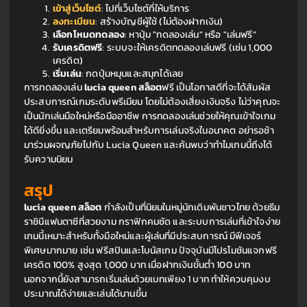
เข้าสู่เว็บไซต์
: ไปที่เว็บไซต์ที่ให้บริการ
ลงทะเบียน
: สร้างบัญชีผู้ใช้ (ไม่ต้องฝากเงิน)
เลือกโหมดทดลอง
: หาปุ่ม "ทดลองเล่น" หรือ "เล่นฟรี"
รับเครดิตฟรี
: ระบบจะให้เครดิตทดลองเล่นฟรี (เช่น 1,000 
เครดิต)
เริ่มเล่น
: กดปุ่มหมุนและสนุกได้เลย
การทดลองเล่น 
lucia queen สล็อต
ฟรี เป็นโอกาสดีที่จะได้สัมผัส
ประสบการณ์เกมระดับพรีเมียม โดยไม่ต้องเสี่ยงเงินจริง ไม่ว่าคุณจะ
เป็นนักเล่นมือใหม่หรือมืออาชีพ การทดลองเล่นช่วยให้คุณเข้าใจเกม
ได้ดียิ่งขึ้น และเตรียมพร้อมสำหรับการเล่นจริงในอนาคต อย่ารอช้า 
มาร่วมผจญภัยไปกับ Lucia Queen และค้นพบว่าทำไมเกมนี้ถึงได้
รับความนิยม
สรุป
lucia queen สล็อต 
กำลังเป็นที่นิยมในหมู่นักเดิมพันชาวไทย ด้วยธีม
ราชินีแฟนตาซีที่สวยงาม กราฟิกคมชัด และระบบการเล่นที่เข้าใจง่าย 
เกมนี้เหมาะสำหรับทั้งมือใหม่และผู้เล่นที่มีประสบการณ์ มีฟีเจอร์
พิเศษมากมาย เช่น ฟรีสปินและโบนัสเกม ปัจจุบันมีโปรโมชันแจกฟรี
เครดิต 100% สูงสุด 1,000 บาท เมื่อฝากเงินขั้นต่ำ 100 บาท 
นอกจากนี้ยังสามารถเริ่มเล่นด้วยเบทเพียง 1 บาท ทำให้ควบคุมงบ
ประมาณได้ง่ายและเล่นได้นานขึ้น