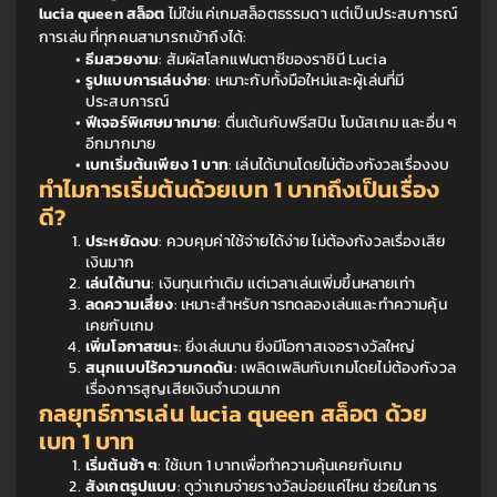
lucia queen สล็อต 
ไม่ใช่แค่เกมสล็อตธรรมดา แต่เป็นประสบการณ์
การเล่น ที่ทุกคนสามารถเข้าถึงได้:
ธีมสวยงาม
: สัมผัสโลกแฟนตาซีของราชินี Lucia
รูปแบบการเล่นง่าย
: เหมาะกับทั้งมือใหม่และผู้เล่นที่มี
ประสบการณ์
ฟีเจอร์พิเศษมากมาย
: ตื่นเต้นกับฟรีสปิน โบนัสเกม และอื่น ๆ 
อีกมากมาย
เบทเริ่มต้นเพียง 1 บาท
: เล่นได้นานโดยไม่ต้องกังวลเรื่องงบ
ทำไมการเริ่มต้นด้วยเบท 1 บาทถึงเป็นเรื่อง
ดี?
ประหยัดงบ
: ควบคุมค่าใช้จ่ายได้ง่าย ไม่ต้องกังวลเรื่องเสีย
เงินมาก
เล่นได้นาน
: เงินทุนเท่าเดิม แต่เวลาเล่นเพิ่มขึ้นหลายเท่า
ลดความเสี่ยง
: เหมาะสำหรับการทดลองเล่นและทำความคุ้น
เคยกับเกม
เพิ่มโอกาสชนะ
: ยิ่งเล่นนาน ยิ่งมีโอกาสเจอรางวัลใหญ่
สนุกแบบไร้ความกดดัน
: เพลิดเพลินกับเกมโดยไม่ต้องกังวล
เรื่องการสูญเสียเงินจำนวนมาก
กลยุทธ์การเล่น 
lucia queen สล็อต 
ด้วย
เบท 1 บาท
เริ่มต้นช้า ๆ
: ใช้เบท 1 บาทเพื่อทำความคุ้นเคยกับเกม
สังเกตรูปแบบ
: ดูว่าเกมจ่ายรางวัลบ่อยแค่ไหน ช่วยในการ