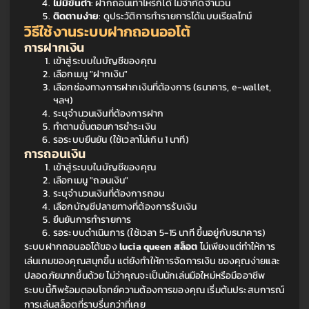
ไม่มีขั้นต่ำ
: ฝากถอนเท่าไหร่ก็ได้ ไม่จำกัดจำนวน
ติดตามง่าย
: ดูประวัติการทำรายการได้แบบเรียลไทม์
วิธีใช้งานระบบฝากถอนออโต้
การฝากเงิน
เข้าสู่ระบบในบัญชีของคุณ
เลือกเมนู "ฝากเงิน"
เลือกช่องทางการฝากเงินที่ต้องการ (ธนาคาร, e-wallet, 
ฯลฯ)
ระบุจำนวนเงินที่ต้องการฝาก
ทำตามขั้นตอนการชำระเงิน
รอระบบยืนยัน (ใช้เวลาไม่เกิน 1 นาที)
การถอนเงิน
เข้าสู่ระบบในบัญชีของคุณ
เลือกเมนู "ถอนเงิน"
ระบุจำนวนเงินที่ต้องการถอน
เลือกบัญชีปลายทางที่ต้องการรับเงิน
ยืนยันการทำรายการ
รอระบบดำเนินการ (ใช้เวลา 5-15 นาที ขึ้นอยู่กับธนาคาร)
ระบบฝากถอนออโต้ของ 
lucia queen สล็อต 
ไม่เพียงแต่ทำให้การ
เล่นเกมของคุณสนุกขึ้น แต่ยังทำให้การจัดการเงิน ของคุณง่ายและ
ปลอดภัยมากขึ้นด้วย ไม่ว่าคุณจะเป็นนักเล่นมือใหม่หรือมืออาชีพ 
ระบบนี้ก็พร้อมตอบโจทย์ความต้องการของคุณ เริ่มต้นประสบการณ์
การเล่นสล็อตที่ราบรื่นกว่าที่เคย