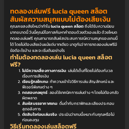
ทดลองเล่นฟรี 
lucia queen สล็อต 
สัมผัสความสนุกแบบไม่ต้องเสียเงิน
คุณเคยสงสัยไหมว่าทำไม 
lucia queen สล็อต 
ถึงได้รับความนิยม
มากขนาดนี้ วันนี้คุณมีโอกาสค้นหาคำตอบด้วยตัวเองแล้ว ด้วยโหมด
ทดลองเล่นฟรี คุณสามารถสัมผัสประสบการณ์ความสนุกของเกมนี้
ได้ โดยไม่ต้องเสียเงินแม้แต่บาทเดียว มาดูกันว่าการทดลองเล่นฟรีมี
ข้อดีอะไรบ้าง และจะเริ่มต้นอย่างไร
ทำไมต้องทดลองเล่น 
lucia queen สล็อต
ฟรี?
ไม่มีความเสี่ยงทางการเงิน
: เล่นได้เต็มที่โดยไม่ต้องกังวล
เรื่องการเสียเงิน
เรียนรู้กลไกเกม
: ทำความเข้าใจวิธีการเล่น สัญลักษณ์ และ
ฟีเจอร์พิเศษต่าง ๆ
ทดสอบกลยุทธ์
: ลองใช้เทคนิคการเล่นต่าง ๆ โดยไม่ต้องกลัว
ผิดพลาด
สัมผัสบรรยากาศเกม
: ดื่มด่ำกับกราฟิกและเสียงประกอบ
สุดอลังการ
ตัดสินใจก่อนเล่นจริง
: ประเมินว่าเกมนี้เหมาะกับคุณหรือไม่
ก่อนลงทุน
วิธีเริ่มทดลองเล่นสล็อตฟรี