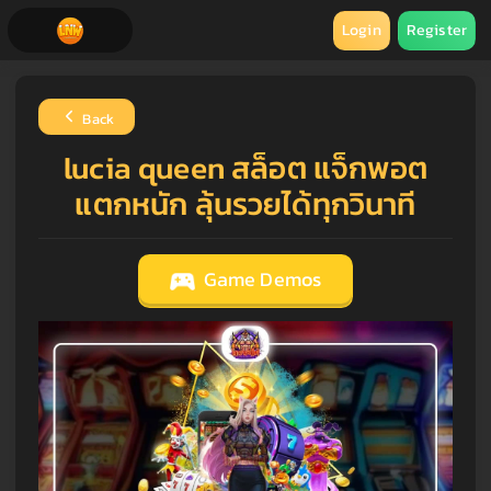
Login
Register
Back
lucia queen สล็อต แจ็กพอต
แตกหนัก ลุ้นรวยได้ทุกวินาที
Game Demos