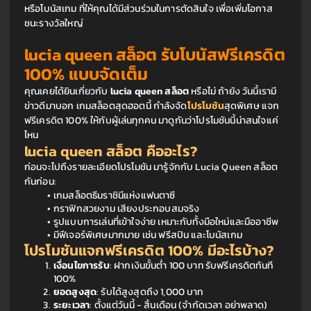
หรือโบนัสเกม ที่ให้คุณได้มีส่วนร่วมในการตัดสินใจ เพื่อเพิ่มโอกาส
ชนะรางวัลใหญ่
lucia queen สล็อต รับโบนัสฟรีเครดิต 
100% แบบจัดเต็ม
คุณเคยได้ยินเกี่ยวกับ 
lucia queen สล็อต 
หรือไม่ ถ้ายัง วันนี้เรามี
ข่าวดีมาบอก เกมสล็อตสุดฮอตนี้ กำลังจัด
โปรโมชัน
สุดพิเศษ แจก
ฟรีเครดิต 100% ให้กับผู้เล่นทุกคน มาดูกันว่าโปรโมชันนี้น่าสนใจแค่
ไหน
lucia queen สล็อต คืออะไร?
ก่อนจะไปถึงรายละเอียดโปรโมชัน มารู้จักกับ Lucia Queen สล็อต
กันก่อน:
เกมสล็อตธีมราชินีแห่งแฟนตาซี
กราฟิกสวยงาม เสียงประกอบสมจริง
รูปแบบการเล่นที่เข้าใจง่าย เหมาะกับทั้งมือใหม่และมืออาชีพ
มีฟีเจอร์พิเศษมากมาย เช่น ฟรีสปิน และโบนัสเกม
โปรโมชันแจกฟรีเครดิต 100% มีอะไรบ้าง?
เงื่อนไขการรับ
: ฝากเงินขั้นต่ำ 100 บาท รับฟรีเครดิตทันที 
100%
ยอดสูงสุด
: รับได้สูงสุดถึง 1,000 บาท
ระยะเวลา
: ตั้งแต่วันนี้ - สิ้นเดือน (จำกัดเวลา อย่าพลาด)