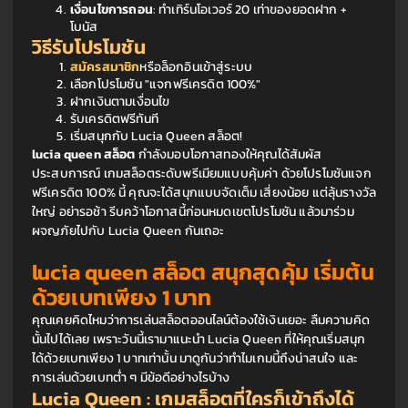
เงื่อนไขการถอน
: ทำเทิร์นโอเวอร์ 20 เท่าของยอดฝาก + 
โบนัส
วิธีรับโปรโมชัน
สมัครสมาชิก
หรือล็อกอินเข้าสู่ระบบ
เลือกโปรโมชัน "แจกฟรีเครดิต 100%"
ฝากเงินตามเงื่อนไข
รับเครดิตฟรีทันที
เริ่มสนุกกับ Lucia Queen สล็อต!
lucia queen สล็อต 
กำลังมอบโอกาสทองให้คุณได้สัมผัส
ประสบการณ์ เกมสล็อตระดับพรีเมียมแบบคุ้มค่า ด้วยโปรโมชันแจก
ฟรีเครดิต 100% นี้ คุณจะได้สนุกแบบจัดเต็ม เสี่ยงน้อย แต่ลุ้นรางวัล
ใหญ่ อย่ารอช้า รีบคว้าโอกาสนี้ก่อนหมดเขตโปรโมชัน แล้วมาร่วม
ผจญภัยไปกับ Lucia Queen กันเถอะ
lucia queen สล็อต 
สนุกสุดคุ้ม เริ่มต้น
ด้วยเบทเพียง 1 บาท
คุณเคยคิดไหมว่าการเล่นสล็อตออนไลน์ต้องใช้เงินเยอะ ลืมความคิด
นั้นไปได้เลย เพราะวันนี้เรามาแนะนำ Lucia Queen ที่ให้คุณเริ่มสนุก
ได้ด้วยเบทเพียง 1 บาทเท่านั้น มาดูกันว่าทำไมเกมนี้ถึงน่าสนใจ และ
การเล่นด้วยเบทต่ำ ๆ มีข้อดีอย่างไรบ้าง
Lucia Queen : เกมสล็อตที่ใครก็เข้าถึงได้