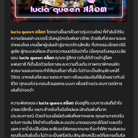
lucia queen สล็อต
โดดเด่นขึ้นมาเป็นดาวรุ่งดวงใหม่ ที่กำลังได้รับ
ความนิยมอย่างรวดเร็วในหมู่นักเดิมพันชาวไทย ด้วยธีมที่สวยงามและ
น่าหลงใหล เกมนี้พาผู้เล่นเข้าสู่อาณาจักรลึกลับ ที่ปกครองโดยราชินี
ลูเซีย ผู้ทรงเสน่ห์และอำนาจเวทมนตร์อันน่าทึ่ง เมื่อคุณเริ่มหมุนวงล้อ
ของ 
lucia queen สล็อต
 คุณจะรู้สึกราวกับได้ก้าวเข้าสู่โลก
แฟนตาซี ที่เต็มไปด้วยโอกาสและความตื่นเต้น ภาพกราฟิกคมชัด
สวยงามของเกมจะทำให้คุณตื่นตาตื่นใจ ไม่ว่าจะเป็นสัญลักษณ์ที่
วิจิตร ฉากหลังที่สวยงามตระการตา หรือแอนิเมชันที่ลื่นไหลราวกับมี
ชีวิต ทุกองค์ประกอบล้วนออกแบบมา เพื่อสร้างประสบการณ์การ
เล่นที่น่าจดจำ
ความพิเศษของ 
lucia queen สล็อต 
ยังอยู่ที่ระบบการเล่นที่เข้าใจ
ง่ายแต่ลึกซึ้ง เหมาะสำหรับทั้งมือใหม่และนักเดิมพันที่มาก
ประสบการณ์ ด้วยจำนวนไลน์เดิมพันที่หลากหลาย คุณสามารถปรับ
แต่งการเล่น ให้เข้ากับสไตล์และงบประมาณของคุณได้อย่างลงตัว 
นอกจากนี้ ยังมีโบนัสและฟีเจอร์พิเศษมากมาย ที่จะทำให้การเล่นของ
คุณตื่นเต้นยิ่งขึ้น ไม่ว่าจะเป็นฟรีสปิน สัญลักษณ์ไวลด์ที่ขยายเต็มรีล 