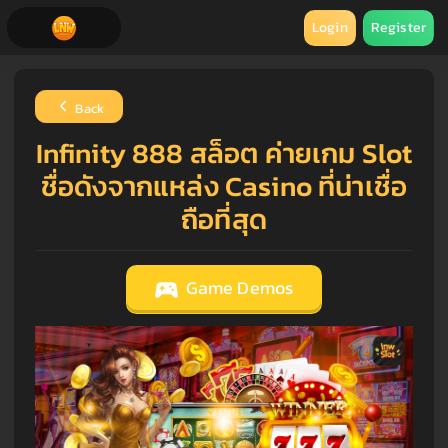
Login
Register
Back
Infinity 888 สล็อต ค่ายเกม Slot
ชื่อดังจากแหล่ง Casino ที่น่าเชื่อ
ถือที่สุด
Game Demos