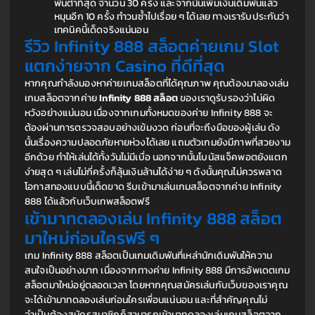
พันต่ำที่สุด จำนวน 30 ครั้ง และจากนั้นเพิ่มเงินเดิมพันแล้ว
หมุนอีก 10 ครั้ง ทำวนซํ้าไปเรื่อย ๆ ได้เลย ทางเรารับประกันว่า
เทคนิคนี้เด็ดจริงแน่นอน
รีวิว Infinity 888
 สล็อตค่ายเกม Slot 
แตกง่ายจาก Casino ที่ดีที่สุด
หากคุณกำลังมองหาค่ายเกมสล็อตที่ได้คุณภาพ คุณต้องมาลองเล่น
เกมสล็อตจากค่าย 
Infinity 888 สล็อต 
ของเราดูรับรองว่าไม่ผิด
หวังอย่างแน่นอน เนื่องจากเกมทั้งหมดของค่าย Infinity 888 จะ
ต้องผ่านการตรวจสอบอย่างเข้มงวด ก่อนที่จะถึงมือของผู้เล่น ดัง
นั้นเรื่องความปลอดภัยหายห่วงได้เลย แถมตัวเกมยังมีภาพที่สวยงาม
อีกด้วย ทำให้เล่นได้ทั้งวันไม่มีเบื่อ นอกจากนั้นโบนัสแจ็คพอตยังแตก
ง่ายสุด ๆ เล่นไม่กี่ครั้งก็ลุ้นเงินล้านได้ง่าย ๆ ดังนั้นคุณไม่ควรพลาด
โอกาสทองแบบนี้เด็ดขาด รีบเข้ามาเล่นเกมสล็อตจากค่าย Infinity 
888
ได้แล้วกับเว็บเทพสล็อตฟรี
เข้ามาทดลองเล่น Infinity 888 สล็อต
มาใหม่ก่อนใครฟรี ๆ
เกม Infinity 888 สล็อตเป็นเกมเดิมพันที่เหล่านักเดิมพันให้ความ
สนใจเป็นอย่างมาก เนื่องจากทางค่าย Infinity 888 มีการอัพเดตเกม
สล็อตมาใหม่อยู่ตลอดเวลา โดยหากคุณสมัครเล่นกับเว็บของเราคุณ
จะได้เข้ามาทดลองเล่นก่อนใครเพื่อนแน่นอน และที่สำคัญคุณไม่
จำเป็นต้องสมัครสมาชิกก็สามารถเข้ามาทดลองเล่นเกมสล็อตจาก