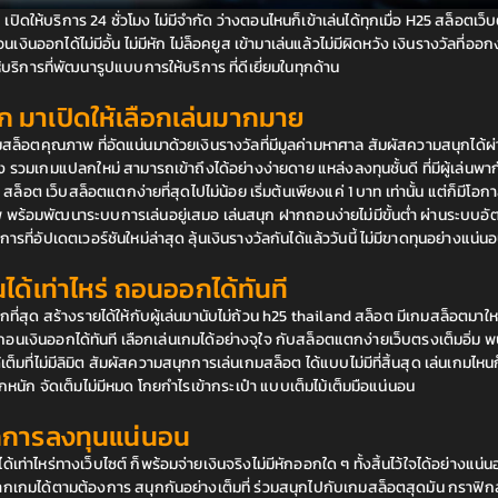
ดให้บริการ 24 ชั่วโมง ไม่มีจำกัด ว่างตอนไหนก็เข้าเล่นได้ทุกเมื่อ H25 สล็อตเว็
ถอนเงินออกได้ไม่มีอั้น ไม่มีหัก ไม่ล็อคยูส เข้ามาเล่นแล้วไม่มีผิดหวัง เงินรางวัลที่
บริการที่พัฒนารูปแบบการให้บริการ ที่ดีเยี่ยมในทุกด้าน
ก มาเปิดให้เลือกเล่นมากมาย
มสล็อตคุณภาพ ที่อัดแน่นมาด้วยเงินรางวัลที่มีมูลค่ามหาศาล สัมผัสความสนุกได้ผ่
มเกมแปลกใหม่ สามารถเข้าถึงได้อย่างง่ายดาย แหล่งลงทุนชั้นดี ที่มีผู้เล่นพากั
อต เว็บสล็อตแตกง่ายที่สุดไปไม่น้อย เริ่มต้นเพียงแค่ 1 บาท เท่านั้น แต่ก็มีโอกาส
 พร้อมพัฒนาระบบการเล่นอยู่เสมอ เล่นสนุก ฝากถอนง่ายไม่มีขั้นต่ำ ผ่านระบบอัตโ
ที่อัปเดตเวอร์ชันใหม่ล่าสุด ลุ้นเงินรางวัลกันได้แล้ววันนี้ ไม่มีขาดทุนอย่างแน่น
นได้เท่าไหร่ ถอนออกได้ทันที
ที่สุด สร้างรายได้ให้กับผู้เล่นมานับไม่ถ้วน h25 thailand สล็อต มีเกมสล็อตมาใหม
ไหร่ ถอนเงินออกได้ทันที เลือกเล่นเกมได้อย่างจุใจ กับสล็อตแตกง่ายเว็บตรงเต็มอิ่ม 
ต็มที่ไม่มีลิมิต สัมผัสความสนุกการเล่นเกมสล็อต ได้แบบไม่มีที่สิ้นสุด เล่นเกมไหนก
กหนัก จัดเต็มไม่มีหมด โกยกำไรเข้ากระเป๋า แบบเต็มไม้เต็มมือแน่นอน
ุกการลงทุนแน่นอน
่าไหร่ทางเว็บไซต์ ก็พร้อมจ่ายเงินจริงไม่มีหักออกใด ๆ ทั้งสิ้นไว้ใจได้อย่างแน่
จากเกมได้ตามต้องการ สนุกกันอย่างเต็มที่ ร่วมสนุกไปกับเกมสล็อตสุดมัน กราฟ