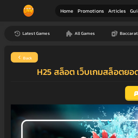
Home
Promotions
Articles
Gu
Latest Games
All Games
Baccarat
Back
H25 สล็อต เว็บเกมสล็อตยอด