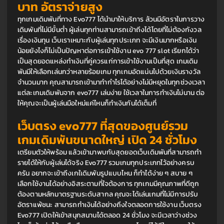
บาท อัตราจ่ายสูง
ทุกเกมเดิมพันที่ทาง Evo777 ได้นำมาให้บริการ ล้วนมีอัตราในการวาง
เดิมพันที่ไม่มีขั้นต่ำ ผู้เล่นทุกท่านสามารถเข้าถึงได้โดยที่ไม่ต้องกังวล
เรื่องเงินทุน เว็บเราเหมาะกับผู้เล่นทุกประเภท จะมีเงินมากหรือเงิน
น้อยยังไงก็ไม่เป็นปัญหาต่อการเข้าใช้งาน evo 777 slot เรียกได้ว่า
เป็นสุดยอดแหล่งทำเงินที่คู่ควรแก่การเข้าใช้งานเป็นที่สุด เกมเดิม
พันมีให้เลือกเล่นกว่าหลายร้อยเกม ทุกเกมอัดแน่นไปด้วยเงินรางวัล
จำนวนมาก คุณสามารถเข้ามาทำกำไรได้อย่างไม่มีหยุดในทุกช่วงเวลา 
แต่ละเกมเดิมพันจาก evo777 เล่นง่าย ใช้เวลาในการทำเงินไม่นาน ต่อ
ให้คุณจะเป็นผู้เล่นมือใหม่แค่ไหนก็ทำเงินกันได้เต็มที่ 
เว็บตรง evo777 ที่สุดของศูนย์รวม
เกมเดิมพันขนาดใหญ่ เปิด 24 ชั่วโมง
เตรียมตัวให้พร้อม แล้วเข้ามาพบกับสุดยอดเว็บเดิมพันที่สามารถทำ
รายได้ให้กับผู้เล่นได้จริง Evo777 รวมเกมทุกประเภทไว้อย่างครบ
ครัน อยากจะเข้าถึงเกใเดิมพันรูปแบบไหน ก็ทำได้ง่าย ๆ สบาย ๆ 
เลือกใช้งานได้อย่างอิสระตามที่ใจต้องการ ทุกเกมมีคุณภาพที่ดีถูก
ต้องตามหลักมาตรฐานระดับสากล คุณจะได้เล่นเกมที่ไม่มีการปรับ
อัตราแพ้ชนะ สามารถทำเงินได้อย่างถึงใจตลอดการใช้งาน เว็บตรง 
Evo777 เปิดให้เข้าสนุกสนานได้ตลอด 24 ชั่วโมง จะมีเวลาว่างช่วง