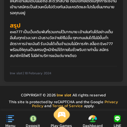
ไหนก็เข้าเล่นได้บนมือถือ สะดวกสบาย ตอบโจทย์ได้ดีในทุกการใช้งาน 
เข้ามาสมัครเป็นส่วนหนึ่งไปด้วยกันเงินเครดิตและโปรโมชั่นมากมาย
รอคุณอยู่
สรุป
evo777 เป็นเว็บเดิมพันที่รวมเกมไว้มากมาย เข้าเล่นกันได้อย่างเต็ม
อิ่มในทุกช่วงเวลา เงินรางวัลจ่ายให้ไม่อั้น ทุกเกมเล่นได้ไม่มีขั้นต่ำ 
อัตราการจ่ายเงินดี รับเงินได้เต็มจำนวนไม่มีการหัก สล็อต Evo777 
พร้อมให้คุณเป็นเศรษฐีหน้าใหม่ได้ภายในชั่วพริบตาเท่านั้น สมัคร
สมาชิกได้ฟรี ไม่มีค่าบริการแม้แต่บาทเดียว
lnw slot | 18 February 2024
COPYRIGHT © 2026
lnw slot
All rights reserved
This site is protected by reCAPTCHA and the Google
Privacy
Policy
and
Terms of Service
apply.
Menu
Deposit
Play Games
Dashboard
LINE