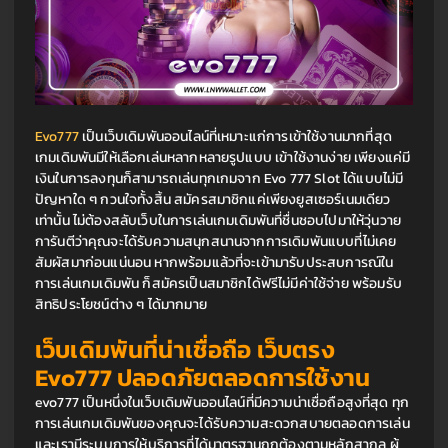
Evo777
 เป็นเว็บเดิมพันออนไลน์ที่เหมาะแก่การเข้าใช้งานมากที่สุด 
เกมเดิมพันมีให้เลือกเล่นหลากหลายรูปแบบ เข้าใช้งานง่าย เพียงแค่มี
เงินในการลงทุนก็สามารถเล่นทุกเกมจาก Evo 777 Slot ได้แบบไม่มี
ปัญหาใด ๆ กวนใจทั้งสิ้น สมัครสมาชิกแค่เพียงยูสเซอร์เนมเดียว
เท่านั้น ไม่ต้องสลับเว็บในการเล่นเกมเดิมพันที่ชื่นชอบไปมาให้วุ่นวาย 
การันตีว่าคุณจะได้รับความสนุกสนานจากการเดิมพันแบบที่ไม่เคย
สัมผัสมาก่อนแน่นอน หากพร้อมแล้วที่จะเข้ามารับประสบการณ์ใน
การเล่นเกมเดิมพัน ก็สมัครเป็นสมาชิกได้ฟรีไม่มีค่าใช้จ่าย พร้อมรับ
สิทธิประโยชน์ต่าง ๆ ได้มากมาย
เว็บเดิมพันที่น่าเชื่อถือ เว็บตรง 
Evo777 ปลอดภัยตลอดการใช้งาน
evo777 เป็นหนึ่งในเว็บเดิมพันออนไลน์ที่มีความน่าเชื่อถือสูงที่สุด ทุก
การเล่นเกมเดิมพันของคุณจะได้รับความสะดวกสบายตลอดการเล่น 
และเรามีระบบการให้บริการที่ได้มาตรฐานถูกต้องตามหลักสากล ผู้