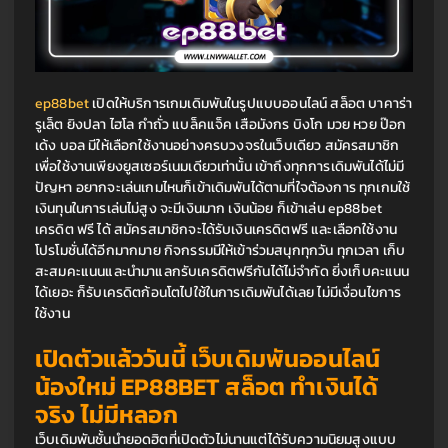
ep88bet
 เปิดให้บริการเกมเดิมพันในรูปแบบออนไลน์ สล็อต บาคาร่า 
รูเล็ต ยิงปลา ไฮโล กำถั่ว แบล็คแจ็ค เสือมังกร บิงโก มวย หวย ป๊อก
เด้ง บอล มีให้เลือกใช้งานอย่างครบวงจรในเว็บเดียว สมัครสมาชิก
เพื่อใช้งานเพียงยูสเซอร์เนมเดียวเท่านั้น เข้าถึงทุกการเดิมพันได้ไม่มี
ปัญหา อยากจะเล่นเกมไหนก็เข้าเดิมพันได้ตามที่ใจต้องการ ทุกเกมใช้
เงินทุนในการเล่นไม่สูง จะมีเงินมาก เงินน้อย ก็เข้าเล่น ep88bet 
เครดิต ฟรี ได้ สมัครสมาชิกจะได้รับเงินเครดิตฟรี และเลือกใช้งาน
โปรโมชั่นได้อีกมากมาย กิจกรรมมีให้เข้าร่วมสนุกทุกวัน ทุกเวลา เก็บ
สะสมคะแนนและนำมาแลกรับเครดิตฟรีกันได้ไม่จำกัด ยิ่งเก็บคะแนน
ได้เยอะ ก็รับเครดิตก้อนโตไปใช้ในการเดิมพันได้เลย ไม่มีเงื่อนไขการ
ใช้งาน
เปิดตัวแล้ววันนี้ เว็บเดิมพันออนไลน์
น้องใหม่ EP88BET สล็อต ทำเงินได้
จริง ไม่มีหลอก
เว็บเดิมพันชั้นนำยอดฮิตที่เปิดตัวไม่นานแต่ได้รับความนิยมสูงแบบ