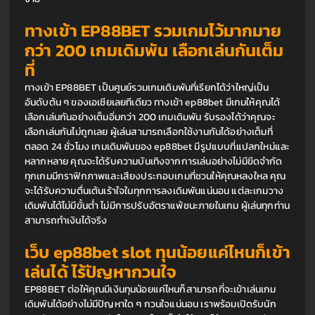
ทางเข้า EP88BET รวมเกมไว้มากมาย
กว่า 200 เกมเดิมพัน เลือกเล่นกันเต็ม
ที่
ทางเข้า EP88BET เป็นศูนย์รวมเกมเดิมพันที่เรียกได้ว่าใหญ่เป็น
อันดับต้น ๆ ของเอเชียเลยทีเดียว ทางเข้า ep88bet มีเกมให้คุณได้
เลือกเล่นกันอย่างเต็มอิ่มกว่า 200 เกมเดิมพัน รับรองได้ว่าคุณจะ
เลือกเล่นกันไม่ถูกเลย ผู้เล่นสามารถเลือกใช้งานกันได้อย่างเต็มที่
ตลอด 24 ชั่วโมง เกมเดิมพันของ ep88bet มีรูปแบบที่แปลกใหม่และ
หลากหลาย คุณจะได้รับความบันเทิงจากการเล่นอย่างไม่มีขีดจำกัด 
ทุกเกมมีกราฟิกภาพและเสียงประกอบเกมที่ชวนให้คุณหลงใหล คุณ
จะได้รับความตื่นเต้นเร้าใจในทุกการลงเดิมพันแน่นอน แต่ละเกมวาง
เดิมพันได้ไม่มีขั้นต่ำ ไม่มีการปรับอัตราแพ้ชนะภายในเกม ผู้เล่นทุกท่าน
สามารถทำเงินได้จริง
เว็บ ep88bet slot ทุนน้อยแค่ไหนก็เข้า
เล่นได้ ไร้ปัญหากวนใจ
EP88BET ต่อให้คุณมีเงินทุนน้อยแค่ไหนก็สามารถที่จะเข้าเล่นเกม
เดิมพันได้อย่างไม่มีปัญหาใด ๆ กวนใจแน่นอน เราพร้อมเปิดรับนัก