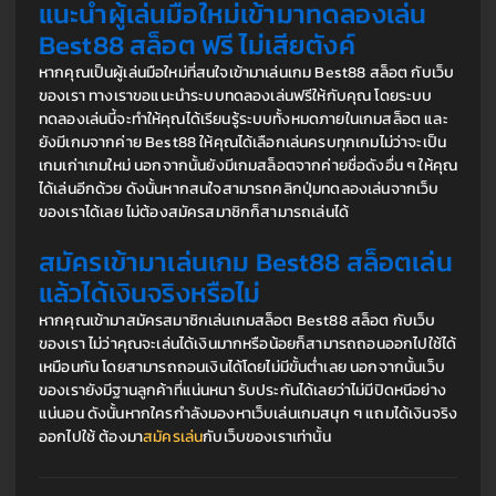
แนะนำผู้เล่นมือใหม่เข้ามาทดลองเล่น 
Best88 สล็อต ฟรี ไม่เสียตังค์
หากคุณเป็นผู้เล่นมือใหม่ที่สนใจเข้ามาเล่นเกม Best88 สล็อต กับเว็บ
ของเรา ทางเราขอแนะนำระบบทดลองเล่นฟรีให้กับคุณ โดยระบบ
ทดลองเล่นนี้จะทำให้คุณได้เรียนรู้ระบบทั้งหมดภายในเกมสล็อต และ
ยังมีเกมจากค่าย Best88 ให้คุณได้เลือกเล่นครบทุกเกมไม่ว่าจะเป็น
เกมเก่าเกมใหม่ นอกจากนั้นยังมีเกมสล็อตจากค่ายชื่อดังอื่น ๆ ให้คุณ
ได้เล่นอีกด้วย ดังนั้นหากสนใจสามารถคลิกปุ่มทดลองเล่นจากเว็บ
ของเราได้เลย ไม่ต้องสมัครสมาชิกก็สามารถเล่นได้
สมัครเข้ามาเล่นเกม Best88 สล็อตเล่น
แล้วได้เงินจริงหรือไม่
หากคุณเข้ามาสมัครสมาชิกเล่นเกมสล็อต Best88 สล็อต กับเว็บ
ของเรา ไม่ว่าคุณจะเล่นได้เงินมากหรือน้อยก็สามารถถอนออกไปใช้ได้
เหมือนกัน โดยสามารถถอนเงินได้โดยไม่มีขั้นต่ำเลย นอกจากนั้นเว็บ
ของเรายังมีฐานลูกค้าที่แน่นหนา รับประกันได้เลยว่าไม่มีปิดหนีอย่าง
แน่นอน ดังนั้นหากใครกำลังมองหาเว็บเล่นเกมสนุก ๆ แถมได้เงินจริง
ออกไปใช้ ต้องมา
สมัครเล่น
กับเว็บของเราเท่านั้น