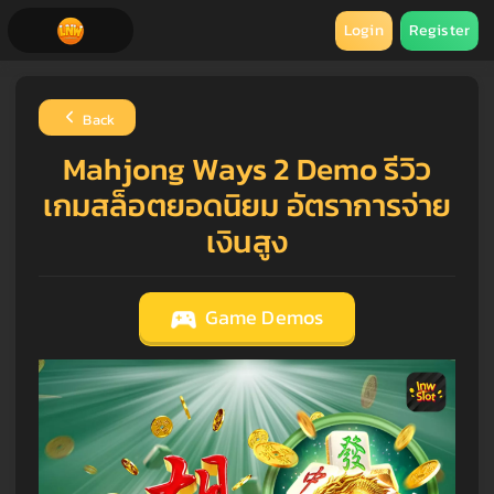
Login
Register
Back
Mahjong Ways 2 Demo รีวิว
เกมสล็อตยอดนิยม อัตราการจ่าย
เงินสูง
Game Demos