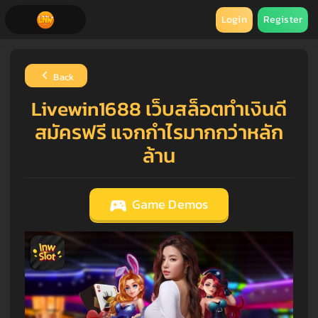
Login
Register
Back
Livewin1688 เว็บสล็อตทำเงินดี
สมัครฟรี แจกกำไรมากกว่าหลัก
ล้าน
Game Demos