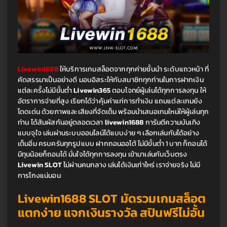
Livewin1688
ให้บริการเกมสล็อตจากทุกค่ายชั้นนำ ระดับแถวหน้า ที่
คัดสรรมาเป็นอย่างดี มอบอิสระให้กับสมาชิกทุกท่านในการฝากเงิน
แต่ละครั้งไม่มีขั้นต่ำ 
Livewin365 
ตอบโจทย์ผู้เล่นได้ทุกการลงทุน ให้
อัตราการจ่ายที่สูง เรียกได้ว่าคุ้มค่าแก่การทำเงิน แถมแต่ละเกมยัง
โดดเด่น ด้วยภาพและเสียงที่จัดเต็ม พร้อมนำเสนอเกมใหม่ให้ผู้เล่นทุก
ท่าน ได้สัมผัสกันอยู่ตลอดเวลา 
livewin1688 
การันตีความบันเทิง
แบบจุใจ เล่นผ่านระบบออนไลน์ได้แบบง่าย ๆ เลือกเล่นกันได้อย่าง
เต็มอิ่ม ครบครันทุกรูปแบบ 
ฝากถอนออโต้ ไม่มีขั้นต่ำ 1 บาท ก็ถอนได้ 
มีทุนน้อยก็ถอนได้ มั่นใจได้ทุกการลงทุน เข้ามาเล่นกับเว็บตรง 
Livewin SLOT 
ไม่ผ่านคนกลาง เล่นได้เงินเท่าไหร่ เราจ่ายจริง ไม่มี
การโกงแน่นอน
Livewin1688 
SLOT 
มัดรวมเกมสล็อต
แตกง่าย แจกเงินรางวัล สปินฟรีไม่อั้น