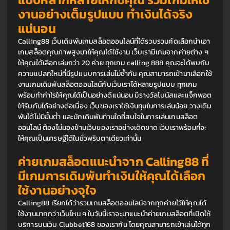
งานอย่างเต็มรูปแบบ ทำเงินได้จริง
แน่นอน
Calling88 เว็บเดิมพันเกมสล็อตออนไลน์ที่ได้รวบรวมคัดเลือกนำเอา
เกมสล็อตคุณภาพสูงมาให้คุณได้ใช้งาน เว็บเรามีเกมจากค่ายต่าง ๆ 
ให้คุณได้เลือกเล่นกว่า 20 ค่าย ทุกเกม 
calling 888 
คุณจะได้พบกับ
ความแปลกใหม่ที่มีรูปแบบการเล่นไม่ซ้ำกัน คุณสามารถเข้ามาเลือกใช้
งานเกมเดิมพันสล็อตออนไลน์กับเว็บเราได้หลายรูปแบบ ทุกเกม
พร้อมทำกำไรให้คุณได้เป็นอย่างดีแน่นอน มีรางวัลโบนัสและแจ็กพอต
ให้รับกันได้อย่างต่อเนื่อง เว็บของเราใช้เงินทุนในการเล่นน้อย วางเดิม
พันได้ไม่มีขั้นต่ำ และนักเดิมพันท่านใดที่สนใจในการเล่นเกมสล็อต
ออนไลน์ ต้องไม่มองข้ามเว็บของเราอย่างเด็ดขาด เว็บเราพร้อมที่จะ
ให้คุณเป็นเศรษฐีได้ในชั่วพริบตาเดียวเท่านั้น
ค่ายเกมสล็อตแนะนำจาก Calling88 ที่
มีเกมการเดิมพันทำเงินให้คุณได้เลือก
ใช้งานอย่างจุใจ
Calling88 เรียกได้ว่ารวมเกมสล็อตออนไลน์จากทุกค่ายไว้ให้คุณได้
ใช้งานมากกว่าเว็บไหน ๆ ในวันนี้เราจะมาแนะนำค่ายเกมสล็อตที่เปิดให้
บริการบนเว็บ 
Clubbet168 
ของเรากัน โดยคุณสามารถเข้าเล่นได้ทุก