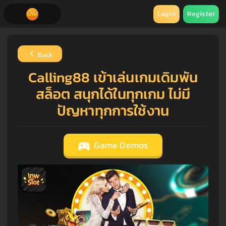
Login
Register
Back
Calling88 เข้าเล่นเกมเดิมพัน
สล็อต สนุกได้ในทุกเกม ไม่มี
ปัญหาทุกการใช้งาน
Game Demos