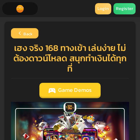
Login
Register
Back
เฮง จริง 168 ทางเข้า เล่นง่าย ไม่
ต้องดาวน์โหลด สนุกทำเงินได้ทุก
ที่
Game Demos