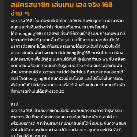
สมัครสมาชิก เล่นเกม เฮง จริง 168 
ง่าย ๆ
เฮง จริง 168 เว็บเดิมพันที่เปิดโอกาสให้นักเดิมพันทุกท่าน เข้ามาร่วม
สนุกและทำเงินสร้างกำไร กับเกมดังมากมาย มาพร้อมกับ 
โค้ดhengjing168 เครดิตฟรี ที่จะทำให้ท่านเข้าสู่ระบบการเดิมพัน ที่มี
โอกาสทำกำไรได้สูงมากขึ้น ด้วยรูปแบบที่มีความปลอดภัย เปิดให้
บริการด้วยเทคโนโลยีที่ทันสมัย เล่นเกมได้อย่างเต็มที่ กับเว็บไซต์ที่
บรรดานักเดิมพันต่างตามหา โค้ดhengjing168 กดรับได้ง่าย เพียง
สมัครสมาชิกเพื่อเข้าสู่ระบบเกมได้ทันที ผู้เล่นทุกท่านจะพบกับ สล็อต
แตกเยอะ พร้อมความบันเทิงในรูปแบบต่าง ๆ รับเงินรางวัลเดิมพัน
ง่าย ฝากถอนได้ สะดวกสบาย ได้กำไรเท่าไหร่ ก็สามารถถอนออกได้
ทันที โค้ดhengjing168 สมัครวันนี้ รับโบนัส และโปรโมชั่นในการเดิม
พันโดยทันที ไม่ต้องรอนาน รวยจริงได้เงินจริงแน่นอน กับเกมเดิมพัน
ที่สามารถทำเงินได้อย่างรวดเร็ว
สรุป
เฮง จริง 168 เข้าเล่นง่ายผ่านมือถือ พบกับช่องทางการทำธุรกรรม
ทางการเงิน ที่ตอบโจทย์การลงทุน ทุนน้อยก็ฝากเข้ามาเล่นได้ มา
พร้อมบริการดี ๆ ที่ท่านสามารถเข้ามาสัมผัสได้ที่ รับประกันความสนุก 
เร้าใจ ไปกับเกมรูปแบบต่าง ๆ ได้ตามต้องการ ทุกท่านจะได้รับสิทธิ
ประโยชน์ดี ๆ มากมาย