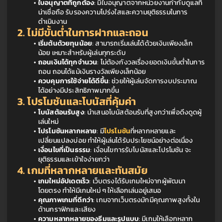
ใบอนุญาตที่ถูกต้อง
: มีใบอนุญาตจากหน่วยงานกำกับดูแลที่
น่าเชื่อถือ รับรองความโปร่งใสและความยุติธรรมในการ
ดำเนินงาน
2. ไม่มีขั้นต่ำในการฝากและถอน
เริ่มต้นด้วยทุนน้อย
: สามารถเริ่มเล่นได้ด้วยเงินเพียงเล็ก
น้อย เหมาะสำหรับผู้เล่นทุกระดับ
ถอนเงินได้ทุกจำนวน
: ไม่ต้องกังวลเรื่องยอดเงินขั้นต่ำในการ
ถอน ถอนได้แม้เงินรางวัลเพียงเล็กน้อย
ควบคุมการใช้จ่ายได้ดีขึ้น
: ช่วยให้ผู้เล่นจัดการงบประมาณ 
ได้อย่างมีประสิทธิภาพมากขึ้น
3. โปรโมชันและโบนัสที่คุ้มค่า
โบนัสต้อนรับสูง
: นำเสนอโบนัสต้อนรับที่สูงกว่าเพื่อดึงดูดผู้
เล่นใหม่
โปรโมชันหลากหลาย
: มี
โปรโมชัน
ที่หลากหลายและ
เปลี่ยนแปลงบ่อย ทำให้ผู้เล่นได้รับประโยชน์อย่างต่อเนื่อง
เงื่อนไขที่เป็นธรรม
: เงื่อนไขการรับโบนัสและโปรโมชัน จะ
ยุติธรรมและเข้าใจง่ายกว่า
4. เกมที่หลากหลายและทันสมัย
เกมใหม่อัปเดตเร็ว
: เว็บตรงได้รับเกมใหม่จากผู้พัฒนา
โดยตรง ทำให้มีเกมใหม่ ๆ ให้เลือกเล่นอยู่เสมอ
คุณภาพเกมที่ดีกว่า
: เกมจากเว็บตรงมักมีคุณภาพสูงทั้งใน
ด้านกราฟิกและเสียง
ความหลากหลายของธีมและรูปแบบ
: มีเกมให้เลือกหลาก