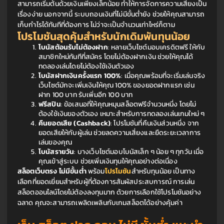
สามารถเริ่มต้นด้วยเงินเพียงเล็กน้อย ทำให้การจัดการความเสี่ยงเป็น
เรื่องง่าย นอกจากนี้ ระบบถอนเงินที่ไม่มีขั้นต่ำยัง ช่วยให้คุณสามารถ
เก็บกำไรได้ทันทีที่ต้องการ ไม่ว่าจะเป็นจำนวนเท่าไหร่ก็ตาม
โปรโมชันสุดคุ้มสำหรับนักเดิมพันทุนน้อย
โบนัสต้อนรับไม่ต้องฝาก
: หลายเว็บไซต์มอบเครดิตฟรี ให้กับ
สมาชิกใหม่ทันทีที่สมัคร โดยไม่ต้องฝากเงิน ช่วยให้คุณได้
ทดลองเล่นโดยไม่ต้องใช้เงินตัวเอง
โบนัสฝากเงินครั้งแรก 100%
: เมื่อคุณพร้อมที่จะเริ่มเล่นจริง 
เว็บไซต์มักจะเพิ่มเงินให้คุณ 100% ของยอดฝากแรก เช่น 
ฝาก 100 บาท รับเพิ่มอีก 100 บาท
ฟรีสปิน
: ข้อเสนอที่ให้คุณหมุนสล็อตฟรีจำนวนหนึ่ง โดยไม่
ต้องใช้เงินของตัวเอง เหมาะสำหรับการทดลองเล่นเกมใหม่ ๆ
คืนยอดเสีย (Cashback)
: โปรโมชันที่คืนเงินส่วนหนึ่ง จาก
ยอดเสียให้กับผู้เล่น ช่วยลดความเสี่ยงและยืดระยะเวลาการ
เล่นของคุณ
โบนัสรายวัน
: บางเว็บไซต์มอบโบนัสเล็ก ๆ น้อย ๆ ทุกวัน เมื่อ
คุณเข้าสู่ระบบ ช่วยเพิ่มเงินทุนให้คุณอย่างต่อเนื่อง
สล็อตเว็บตรง ไม่มีขั้นต่ำ 
พร้อม
โปรโมชัน
สำหรับทุนน้อย เป็นทาง
เลือกที่ยอดเยี่ยมสำหรับผู้ที่ต้องการสัมผัสประสบการณ์ การเล่น
สล็อตออนไลน์โดยไม่ต้องลงทุนมาก ด้วยการเลือกใช้โปรโมชันอย่าง
ฉลาด คุณจะสามารถเพลิดเพลินกับเกมสล็อตได้อย่างคุ้มค่า