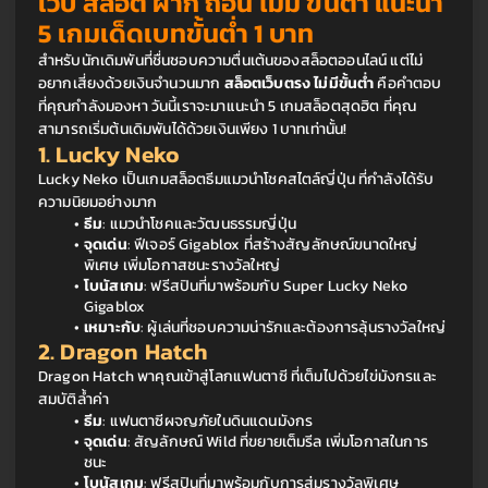
เว็บ สล็อต ฝาก ถอน ไม่มี ขั้นต่ำ แนะนำ 
5 เกมเด็ดเบทขั้นต่ำ 1 บาท
สำหรับนักเดิมพันที่ชื่นชอบความตื่นเต้นของสล็อตออนไลน์ แต่ไม่
อยากเสี่ยงด้วยเงินจำนวนมาก 
สล็อตเว็บตรง ไม่มีขั้นต่ำ
 คือคำตอบ
ที่คุณกำลังมองหา วันนี้เราจะมาแนะนำ 5 เกมสล็อตสุดฮิต ที่คุณ
สามารถเริ่มต้นเดิมพันได้ด้วยเงินเพียง 1 บาทเท่านั้น!
1. Lucky Neko
Lucky Neko เป็นเกมสล็อตธีมแมวนำโชคสไตล์ญี่ปุ่น ที่กำลังได้รับ
ความนิยมอย่างมาก
ธีม
: แมวนำโชคและวัฒนธรรมญี่ปุ่น
จุดเด่น
: ฟีเจอร์ Gigablox ที่สร้างสัญลักษณ์ขนาดใหญ่
พิเศษ เพิ่มโอกาสชนะรางวัลใหญ่
โบนัสเกม
: ฟรีสปินที่มาพร้อมกับ Super Lucky Neko 
Gigablox
เหมาะกับ
: ผู้เล่นที่ชอบความน่ารักและต้องการลุ้นรางวัลใหญ่
2. Dragon Hatch
Dragon Hatch พาคุณเข้าสู่โลกแฟนตาซี ที่เต็มไปด้วยไข่มังกรและ
สมบัติล้ำค่า
ธีม
: แฟนตาซีผจญภัยในดินแดนมังกร
จุดเด่น
: สัญลักษณ์ Wild ที่ขยายเต็มรีล เพิ่มโอกาสในการ
ชนะ
โบนัสเกม
: ฟรีสปินที่มาพร้อมกับการสุ่มรางวัลพิเศษ