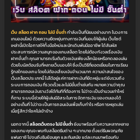
เว็บ สล็อต ฝาก ถอน ไม่มี ขั้นต่ำ
กำลังเป็นที่นิยมอย่างมาก ในวงการ
เกมออนไลน์ ด้วยความยืดหยุ่นทางการเงินที่มอบให้ผู้เล่น เว็บไซต์
เหล่านี้เปิดโอกาสให้ทั้งมือใหม่และนักเดิมพันมืออาชีพ ได้สัมผัส
ประสบการณ์ความสนุกของเกมสล็อต โดยไม่ต้องกังวลเรื่องเงิน
ฝากขั้นต่ำ คุณสามารถเริ่มต้นด้วยเงินเพียงเล็กน้อยหรือทดลองเล่น 
ด้วยโบนัสต้อนรับที่หลายเว็บมอบให้ ซึ่งเป็นวิธีที่ยอดเยี่ยมในการเรียน
รู้กลไกของเกม โดยไม่ต้องเสี่ยงเงินจำนวนมาก ความน่าสนใจของ
เว็บสล็อตประเภทนี้ ไม่ได้อยู่แค่การฝากเงินที่ยืดหยุ่น แต่ยังรวมถึง
ระบบการถอนเงิน ที่รวดเร็วและไม่มีขั้นต่ำเช่นกัน หมายความว่าคุณ
สามารถถอนเงินรางวัลได้ทันทีที่ต้องการ ไม่ว่าจะเป็นจำนวนเท่าไหร่
ก็ตาม ระบบนี้ช่วยให้ผู้เล่นมีอิสระในการจัดการเงิน ของตนเองได้
อย่างเต็มที่ ไม่ว่าจะเป็นการถอนเงินเพื่อเก็บกำไร หรือการหยุดเล่น
เมื่อรู้สึกว่าโชคไม่เข้าข้าง
นอกจากนี้ 
สล็อตเว็บตรง ไม่มีขั้นต่ำ 
ยังมาพร้อมกับความหลากหลาย
ของเกม คุณจะพบกับสล็อตธีมต่าง ๆ มากมาย ตั้งแต่ธีมผจญภัย 
แฟนตาซี ไปจนถึงธีมย้อนยุค และทันสมัย แต่ละเกมมาพร้อมกับ