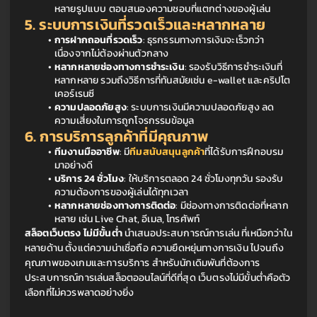
หลายรูปแบบ ตอบสนองความชอบที่แตกต่างของผู้เล่น
5. ระบบการเงินที่รวดเร็วและหลากหลาย
การฝากถอนที่รวดเร็ว
: ธุรกรรมทางการเงินจะเร็วกว่า 
เนื่องจากไม่ต้องผ่านตัวกลาง
หลากหลายช่องทางการชำระเงิน
: รองรับวิธีการชำระเงินที่
หลากหลาย รวมถึงวิธีการที่ทันสมัยเช่น e-wallet และคริปโต
เคอร์เรนซี
ความปลอดภัยสูง
: ระบบการเงินมีความปลอดภัยสูง ลด
ความเสี่ยงในการถูกโจรกรรมข้อมูล
6. การบริการลูกค้าที่มีคุณภาพ
ทีมงานมืออาชีพ
: มี
ทีมสนับสนุนลูกค้า
ที่ได้รับการฝึกอบรม
มาอย่างดี
บริการ 24 ชั่วโมง
: ให้บริการตลอด 24 ชั่วโมงทุกวัน รองรับ
ความต้องการของผู้เล่นได้ทุกเวลา
หลากหลายช่องทางการติดต่อ
: มีช่องทางการติดต่อที่หลาก
หลาย เช่น Live Chat, อีเมล, โทรศัพท์
สล็อตเว็บตรง ไม่มีขั้นต่ำ 
นำเสนอประสบการณ์การเล่น ที่เหนือกว่าใน
หลายด้าน ตั้งแต่ความน่าเชื่อถือ ความยืดหยุ่นทางการเงิน ไปจนถึง
คุณภาพของเกมและการบริการ สำหรับนักเดิมพันที่ต้องการ
ประสบการณ์การเล่นสล็อตออนไลน์ที่ดีที่สุด เว็บตรงไม่มีขั้นต่ำคือตัว
เลือกที่ไม่ควรพลาดอย่างยิ่ง