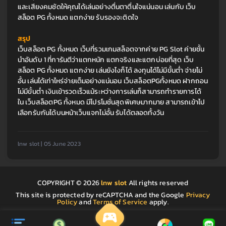
และเสียงคมชัดให้คุณได้เล่นอย่างตื่นตาตื่นใจแน่นอน เล่นกับ 
เว็บ
สล็อต PG ทั้งหมด แตกง่าย
 รับรองจะติดใจ
สรุป
เว็บสล็อต PG ทั้งหมด
 เว็บที่รวมเกมสล็อตจากค่าย PG Slot ค่ายชั้น
นำอันดับ 1 ที่การันตีว่าแตกหนัก แตกจริงและแตกบ่อยที่สุด 
เว็บ
สล็อต PG ทั้งหมด แตกง่าย
 เล่นยังไงก็ได้ ลงทุนได้ไม่มีขั้นต่ำ จ่ายไม่
อั้น เล่นได้เท่าไหร่จ่ายเต็มอย่างแน่นอน 
เว็บสล็อตPGทั้งหมด
 ฝากถอน
ไม่มีขั้นต่ำ เงินเข้ารวดเร็วแม้ระหว่างการเล่นก็สามารถทำรายการได้ 
ใน 
เว็บสล็อตPG ทั้งหมด
 มีโปรโมชั่นสุดพิเศษมากมาย สามารถเข้าไป
เลือกรับกันได้บนหน้าเว็บแจกไม่อั้น รับได้ตลอดทั้งวัน
lnw slot | 05 June 2023
COPYRIGHT © 2026
lnw slot
All rights reserved
This site is protected by reCAPTCHA and the Google
Privacy
Policy
and
Terms of Service
apply.