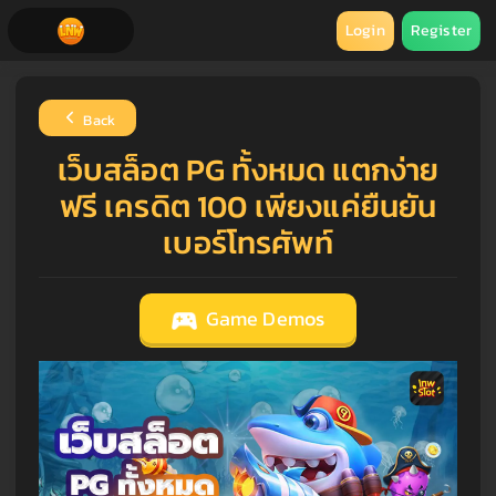
Login
Register
Back
เว็บสล็อต PG ทั้งหมด แตกง่าย
ฟรี เครดิต 100 เพียงแค่ยืนยัน
เบอร์โทรศัพท์
Game Demos