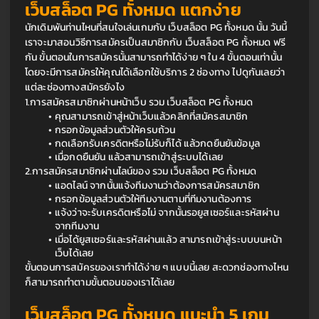
เว็บสล็อต PG ทั้งหมด แตกง่าย
นักเดิมพันท่านไหนที่สนใจเล่นเกมกับ 
เว็บสล็อต PG ทั้งหมด
 นั้น วันนี้
เราจะมาสอนวิธีการสมัครเป็นสมาชิกกับ 
เว็บสล็อต PG ทั้งหมด ฟรี
กัน ขั้นตอนในการสมัครนั้นสามารถทำได้ง่าย ๆ ใน 4 ขั้นตอนเท่านั้น 
โดยจะมีการสมัครให้คุณได้เลือกใช้บริการ 2 ช่องทาง ไปดูกันเลยว่า
แต่ละช่องทางสมัครยังไง
1.การสมัครสมาชิกผ่านหน้าเว็บ
 รวม เว็บสล็อต PG ทั้งหมด
คุณสามารถเข้าสู่หน้าเว็บแล้วคลิกที่สมัครสมาชิก
กรอกข้อมูลส่วนตัวให้ครบถ้วน
กดเลือกรับเครดิตหรือไม่รับก็ได้ แล้วกดยืนยันข้อมูล
เมื่อกดยืนยัน แล้วสามารถเข้าสู่ระบบได้เลย
2.การสมัครสมาชิกผ่านไลน์ของ
 รวม เว็บสล็อต PG ทั้งหมด
แอดไลน์ จากนั้นแจ้งทีมงานว่าต้องการสมัครสมาชิก
กรอกข้อมูลส่วนตัวให้ทีมงานตามที่ทีมงานต้องการ
แจ้งว่าจะรับเครดิตหรือไม่ จากนั้นรอยูสเซอร์และรหัสผ่าน
จากทีมงาน
เมื่อได้ยูสเซอร์และรหัสผ่านแล้ว สามารถเข้าสู่ระบบบนหน้า
เว็บได้เลย
ขั้นตอนการสมัครของเราทำได้ง่าย ๆ แบบนี้เลย สะดวกช่องทางไหน
ก็สามารถทำตามขั้นตอนของเราได้เลย
เว็บสล็อต PG ทั้งหมด
 แนะนำ 5 เกม