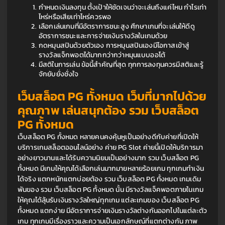
กำหนดเงินลงทุน ตั้งเป้าให้ชัดเจนว่าจะเล่นถึงแค่ไหน กำไรเท่า
ไหร่หรือเสียเท่าไหร่ควรพอ
เลือกเล่นเกมที่มีอัตราการชนะสูง ศึกษาเกมที่จะเล่นให้ดีดู
อัตราการชนะและการจ่ายเงินรางวัลในเกมด้วย
กดหมุนสปินด้วยตัวเอง การหมุนสปินเองมีโอกาสเข้าสู่
รางวัลแจ็กพอตได้มากกว่ากว่าหมุนแบบออโต้
มีสติในการเล่น ข้อนี้สำคัญที่สุด ทุกการลงทุนควรมีสติและรู้
จักยับยั่งชั่งใจ
เว็บสล็อต PG ทั้งหมด
 เว็บที่มากไปด้วย
คุณภาพ เล่นสนุกต้อง 
รวม เว็บสล็อต 
PG ทั้งหมด
เว็บสล็อต PG ทั้งหมด
 หลายคนคงคุ้นหูเป็นอย่างดีกับค่ายที่เปิดให้
บริการเกมสล็อตออนไลน์อย่าง ค่าย PG Slot ค่ายนี้เปิดให้บริการมา
อย่างยาวนานและได้รับความนิยมเป็นอย่างมาก 
รวม เว็บสล็อต PG 
ทั้งหมด
 มีเกมให้คุณได้เลือกเล่นมากมายหลายร้อยเกม ทุกเกมทำเงิน
ได้จริง แตกหนักแตกบ่อยต้อง
 รวม เว็บสล็อต PG ทั้งหมด
 เกมเดิม
พันของ
 รวม เว็บสล็อต PG ทั้งหมด
 นั้น มีรางวัลแจ็คพอตภายในเกม
ให้คุณได้ลุ้นรับเงินรางวัลใหญ่ทุกเกม แต่ละเกมของ
 เว็บสล็อต PG 
ทั้งหมด แตกง่าย
 มีอัตราการจ่ายเงินรางวัลต่างกันออกไปในแต่ละตัว
เกม ทุกเกมมีเรื่องราวและความเป็นเอกลักษณ์ที่แตกต่างกัน ภาพ