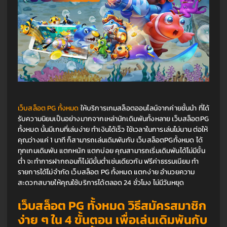
เว็บสล็อต PG ทั้งหมด
ให้บริการเกมสล็อตออนไลน์จากค่ายชั้นนำ ที่ได้
รับความนิยมเป็นอย่างมากจากเหล่านักเดิมพันทั้งหลาย 
เว็บสล็อตPG 
ทั้งหมด
 นั้นมีเกมที่เล่นง่าย ทำเงินได้เร็ว ใช้เวลาในการเล่นไม่นาน ต่อให้
คุณว่างแค่ 1 นาที ก็สามารถเล่นเดิมพันกับ 
เว็บสล็อตPGทั้งหมด
 ได้ 
ทุกเกมเดิมพัน แตกหนัก แตกบ่อย คุณสามารถเริ่มเดิมพันได้ไม่มีขั้น
ต่ำ จะทำการฝากถอนก็ไม่มีขั้นต่ำเช่นเดียวกัน ฟรีค่าธรรมเนียม ทำ
รายการได้ไม่จำกัด 
เว็บสล็อต PG ทั้งหมด แตกง่าย
 อำนวยความ
สะดวกสบายให้คุณใช้บริการได้ตลอด 24 ชั่วโมง ไม่มีวันหยุด
เว็บสล็อต PG ทั้งหมด
 วิธีสมัครสมาชิก
ง่าย ๆ ใน 4 ขั้นตอน เพื่อเล่นเดิมพันกับ 