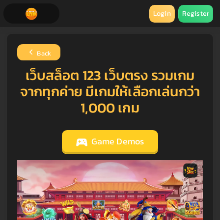
Login
Register
Back
เว็บสล็อต 123 เว็บตรง รวมเกม
จากทุกค่าย มีเกมให้เลือกเล่นกว่า
1,000 เกม
Game Demos