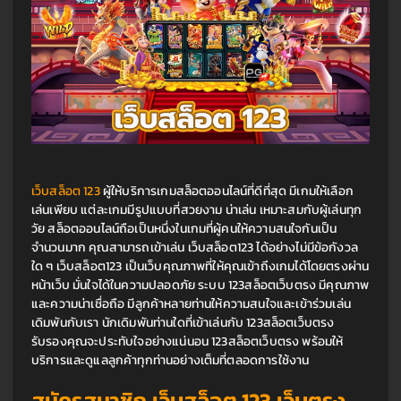
เว็บสล็อต 123
ผู้ให้บริการเกมสล็อตออนไลน์ที่ดีที่สุด มีเกมให้เลือก
เล่นเพียบ แต่ละเกมมีรูปแบบที่สวยงาม น่าเล่น เหมาะสมกับผู้เล่นทุก
วัย สล็อตออนไลน์ถือเป็นหนึ่งในเกมที่ผู้คนให้ความสนใจกันเป็น
จำนวนมาก คุณสามารถเข้าเล่น เว็บสล็อต123 ได้อย่างไม่มีข้อกังวล
ใด ๆ เว็บสล็อต123 เป็นเว็บคุณภาพที่ให้คุณเข้าถึงเกมได้โดยตรงผ่าน
หน้าเว็บ มั่นใจได้ในความปลอดภัย ระบบ 123สล็อตเว็บตรง มีคุณภาพ
และความน่าเชื่อถือ มีลูกค้าหลายท่านให้ความสนใจและเข้าร่วมเล่น
เดิมพันกับเรา นักเดิมพันท่านใดที่เข้าเล่นกับ 123สล็อตเว็บตรง 
รับรองคุณจะประทับใจอย่างแน่นอน 123สล็อตเว็บตรง พร้อมให้
บริการและดูแลลูกค้าทุกท่านอย่างเต็มที่ตลอดการใช้งาน
สมัครสมาชิก เว็บสล็อต 123 เว็บตรง 