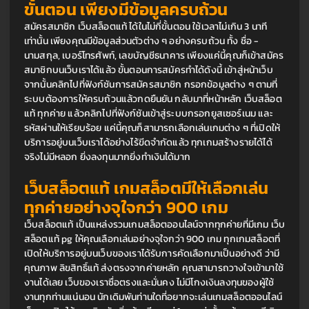
ขั้นตอน เพียงมีข้อมูลครบถ้วน
สมัครสมาชิก เว็บสล็อตแท้ ได้ในไม่กี่ขั้นตอน ใช้เวลาไม่เกิน 3 นาที
เท่านั้น เพียงคุณมีข้อมูลส่วนตัวต่าง ๆ อย่างครบถ้วน ทั้ง ชื่อ - 
นามสกุล, เบอร์โทรศัพท์, เลขบัญชีธนาคาร เพียงแค่นี้คุณก็เข้าสมัคร
สมาชิกบนเว็บเราได้แล้ว ขั้นตอนการสมัครทำได้ดังนี้ เข้าสู่หน้าเว็บ 
จากนั้นคลิกไปที่ฟังก์ชันการสมัครสมาชิก กรอกข้อมูลต่าง ๆ ตามที่
ระบบต้องการให้ครบถ้วนแล้วกดยืนยัน กลับมาที่หน้าหลัก เว็บสล็อต
แท้ ทุกค่าย แล้วคลิกไปที่ฟังก์ชันเข้าสู่ระบบกรอกยูสเซอร์เนม และ
รหัสผ่านให้เรียบร้อย แค่นี้คุณก็สามารถเลือกเล่นเกมต่าง ๆ ที่เปิดให้
บริการอยู่บนเว็บเราได้อย่างไร้ขีดจำกัดแล้ว ทุกเกมสร้างรายได้ได้
จริงไม่มีหลอก ยิ่งลงทุนมากยิ่งทำเงินได้มาก
เว็บสล็อตแท้ เกมสล็อตมีให้เลือกเล่น
ทุกค่ายอย่างจุใจกว่า 900 เกม 
เว็บสล็อตแท้ เป็นแหล่งรวมเกมสล็อตออนไลน์จากทุกค่ายที่มีเกม เว็บ
สล็อตแท้ pg ให้คุณเลือกเล่นอย่างจุใจกว่า 900 เกม ทุกเกมสล็อตที่
เปิดให้บริการอยู่บนเว็บของเราได้รับการคัดเลือกมาเป็นอย่างดี ว่ามี
คุณภาพ ลิขสิทธิ์แท้ ส่งตรงจากค่ายหลัก คุณสามารถวางใจเข้ามาใช้
งานได้เลย เว็บของเราซื่อตรงและมั่นคง ไม่มีโกงเงินลงทุนของผู้ใช้
งานทุกท่านแน่นอน นักเดิมพันท่านใดที่อยากจะเล่นเกมสล็อตออนไลน์ 