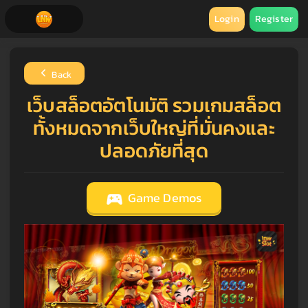
Login
Register
Back
เว็บสล็อตอัตโนมัติ รวมเกมสล็อต
ทั้งหมดจากเว็บใหญ่ที่มั่นคงและ
ปลอดภัยที่สุด
Game Demos