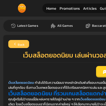
Home
Promotions
Articles
Gu
Latest Games
All Games
Baccarat
Back
เว็บสล็อตยอดนิยม เล่นผ่านวอลเล
เว็บสล็อตยอดนิยม
 กำลังได้รับความนิยมจากเหล่านักเดิมพันที่ชอบเกมสล็อต
เล่นที่ถูกต้อง ซึ่งทางเว็บเทพสล็อตของเราก็ได้เตรียมเทคนิคการเล่น และสูตร
เว็บสล็อตยอดนิยม ที่รวมเกมสล็อตแตกง่า
คุณรู้หรือไม่ว่าตอนนี้มีแหล่งหารายได้อยู่บ้านง่าย ๆ จาก
เว็บสล็อตยอดนิยม
เดียว โดยเว็บสล็อตของเราก็มีเกมจากค่ายใหญ่ ๆ ให้เลือกมากมายไม่ว่าจะ