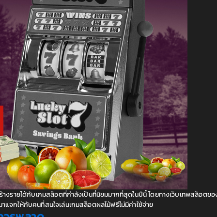
ร้างรายได้กับเกมสล็อตที่กำลังเป็นที่นิยมมากที่สุดในปีนี้ โดยทางเว็บเทพสล็อตของเ
าแจกให้กับคนที่สนใจเล่นเกมสล็อตผลไม้ฟรีไม่มีค่าใช้จ่าย
ไม่ควรพลาด