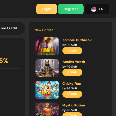
Login
Register
EN
Free Credit
New Games
Zombie Outbreak
by PG Soft
เข้าเล่น
95%
Anubis Wrath
by PG Soft
เข้าเล่น
Chicky Run
by PG Soft
เข้าเล่น
Mystic Potion
by PG Soft
เข้าเล่น