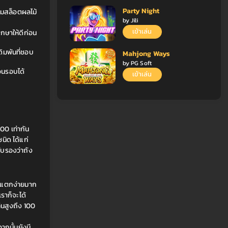
Party Night
เกมสล็อตผลไม้
by Jili
เข้าเล่น
ศึกษาให้ดีก่อน
ดิมพันที่ชอบ
Mahjong Ways
by PG Soft
นวนรอบได้
เข้าเล่น
00 เท่ากัน
ิด ได้แก่ 
ับรองว่าถัง
ตแตกง่ายมาก 
ราก็จะได้ 
่นสูงถึง 100 
กนั้นยังมี