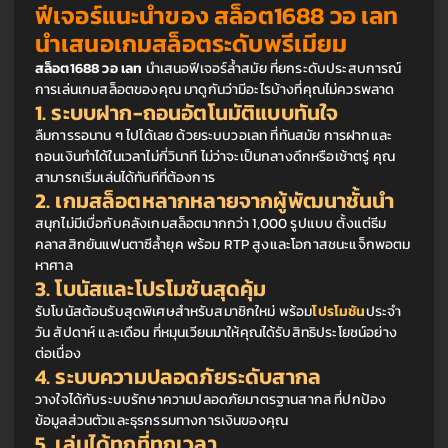
ฟีเจอร์แนะนำของ สล็อต1688 วอ เลท 
นำเสนอเกมสล็อตระดับพรีเมียม
สล็อต1688 วอ เลท
 นำเสนอฟีเจอร์ล้ำสมัย ที่ยกระดับประสบการณ์
การเล่นเกมสล็อตของคุณ มาดูกันว่ามีอะไรบ้างที่คุณไม่ควรพลาด
1. ระบบฝาก-ถอนอัตโนมัติแบบทันใจ
ลืมการรอนาน ๆ ไปได้เลย ด้วยระบบวอเลท ที่ทันสมัย การฝากและ
ถอนเงินทำได้ในเวลาไม่กี่วินาที ไม่ว่าจะเป็นกลางดึกหรือเช้าตรู่ คุณ
สามารถเริ่มเล่นได้ทันทีที่ต้องการ
2. เกมสล็อตหลากหลายจากผู้พัฒนาชั้นนำ
สนุกไม่มีเบื่อกับคลังเกมสล็อตมากกว่า 1,000 รูปแบบ ตั้งแต่ธีม
คลาสสิกยันแฟนตาซีล้ำยุค พร้อม RTP สูงและโอกาสชนะแจ็กพอตม
หาศาล
3. โบนัสและโปรโมชันสุดคุ้ม
รับโบนัสต้อนรับสุดพิเศษสำหรับสมาชิกใหม่ พร้อม
โปรโมชัน
ประจำ
วัน สัปดาห์ และเดือน ที่หมุนเวียนมาให้คุณได้รับสิทธิประโยชน์อย่าง
ต่อเนื่อง
4. ระบบความปลอดภัยระดับสากล
วางใจได้กับระบบรักษาความปลอดภัยมาตรฐานสากล ที่ปกป้อง
ข้อมูลส่วนตัวและธุรกรรมทางการเงินของคุณ
5. เล่นได้ทุกที่ทุกเวลา