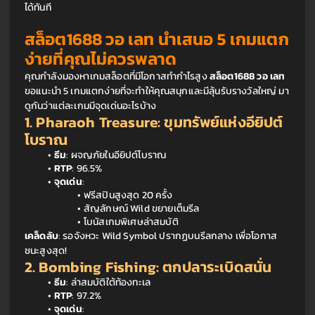
ได้ทันที
สล็อต1688 วอ เลท นำเสนอ 5 เกมแตก
ง่ายที่คุณไม่ควรพลาด
คุณกำลังมองหาเกมสล็อตที่มีโอกาสทำกำไรสูง 
สล็อต1688 วอ เลท
ขอแนะนำ 5 เกมแตกง่ายที่จะทำให้คุณสนุกและมีลุ้นรับรางวัลใหญ่ มา
ดูกันว่าแต่ละเกมมีจุดเด่นอะไรบ้าง
1. Pharaoh Treasure: ขุมทรัพย์แห่งอียิปต์
โบราณ
ธีม
: ผจญภัยในอียิปต์โบราณ
RTP
: 96.5%
จุดเด่น
:
ฟรีสปินสูงสุด 20 ครั้ง
สัญลักษณ์ Wild ขยายเต็มรีล
โบนัสเกมพิเศษล่าสมบัติ
เคล็ดลับ
: รอจังหวะ Wild Symbol ปรากฏบนรีลกลาง เพื่อโอกาส
ชนะสูงสุด!
2. Bombing Fishing: ตกปลาระเบิดสนั่น
ธีม
: ล่าสมบัติใต้ท้องทะเล
RTP
: 97.2%
จุดเด่น
: