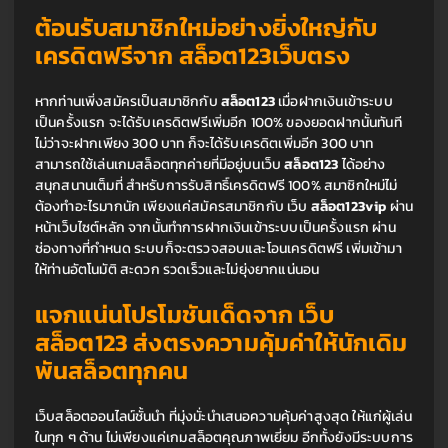
ต้อนรับสมาชิกใหม่อย่างยิ่งใหญ่กับ
เครดิตฟรีจาก
สล็อต123เว็บตรง 
หากท่านเพิ่งสมัครเป็นสมาชิกกับ 
สล็อต123
 เมื่อฝากเงินเข้าระบบ
เป็นครั้งแรก จะได้รับเครดิตฟรีเพิ่มอีก 100% ของยอดฝากนั้นทันที 
ไม่ว่าจะฝากเพียง 300 บาท ก็จะได้รับเครดิตเพิ่มอีก 300 บาท 
สามารถใช้เล่นเกมสล็อตทุกค่ายที่มีอยู่บนเว็บ 
สล็อต123
 ได้อย่าง
สนุกสนานเต็มที่ สำหรับการรับสิทธิ์เครดิตฟรี 100% สมาชิกใหม่ไม่
ต้องทำอะไรมากนัก เพียงแค่สมัครสมาชิกกับ เว็บ 
สล็อต123vip 
ผ่าน
หน้าเว็บไซต์หลัก จากนั้นทำการฝากเงินเข้าระบบเป็นครั้งแรก ผ่าน
ช่องทางที่กำหนด ระบบก็จะตรวจสอบและโอนเครดิตฟรี เพิ่มเข้ามา
ให้ท่านอัตโนมัติ สะดวก รวดเร็วและไม่ยุ่งยากแน่นอน
แจกแน่นโปรโมชันเด็ดจาก เว็บ 
สล็อต123 ส่งตรงความคุ้มค่าให้นักเดิม
พันสล็อตทุกคน
เว็บสล็อตออนไลน์ชั้นนำ ที่มุ่งมั่ะนำเสนอความคุ้มค่าสูงสุด ให้แก่ผู้เล่น
ในทุก ๆ ด้าน ไม่เพียงแค่เกมสล็อตคุณภาพเยี่ยม อีกทั้งยังมีระบบการ