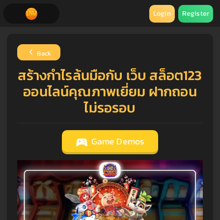
Login
Register
Back
สร้างกำไรล้นมือกับ เว็บ สล็อต123
ออนไลน์คุณภาพเยี่ยม ฝากถอน
ไม่รอรอบ
Game Demos