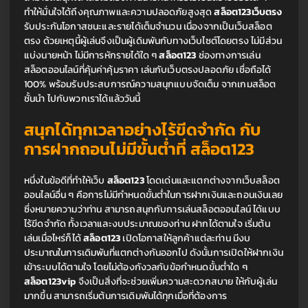
ทำให้มั่นใจได้ถึงคุณภาพและความปลอดภัยสูงสุด 
สล็อต123เว็บตรง 
รับประกันโอกาสชนะและรายได้เต็มจำนวน เนื่องจากเป็นเว็บสล็อต
ตรง ด้วยเหตุนี้ผู้เล่นจึงเป็นผู้เดิมพันกับทางเว็บไซต์โดยตรง ไม่มีส่วน
แบ่งนายหน้า ไม่มีการหักรายได้ใด ๆ 
สล็อต123 
ช่องทางการเล่น
สล็อตออนไลน์ที่คุ้มค่าคุ้มราคา เล่นกับเว็บตรงปลอดภัย เชื่อถือได้ 
100% พร้อมรับประสบการณ์ความสนุกแบบจัดเต็ม จากเกมสล็อต
ชั้นนำ ไปกับพวกเราได้แล้ววันนี้
สนุกได้ทุกเวลาอย่างไร้ขีดจำกัด กับ
การฝากถอนไม่มีขั้นต่ำที่
สล็อต123 
หนึ่งในข้อดีที่ทำให้เว็บ 
สล็อต123
 โดดเด่นและแตกต่างจากเว็บสล็อต
ออนไลน์อื่น ๆ คือการไม่มีกำหนดขั้นต่ำในการฝากเงินและถอนเงินเลย 
ซึ่งหมายความว่าท่าน สามารถสนุกกับการเล่นสล็อตออนไลน์ ได้แบบ
ไร้ขีดจำกัด ทั้งเวลาและงบประมาณของท่าน ฝากได้ตามใจ เริ่มต้น
เล่นเมื่อไหร่ก็ได้ 
สล็อต123
 เปิดโอกาสให้ลูกค้าแต่ละท่าน มีงบ
ประมาณในการเดิมพันที่แตกต่างกันออกไป ดังนั้นการเปิดให้ฝากเงิน
เข้าระบบได้ตามใจ โดยไม่ต้องกังวลกับข้อกำหนดขั้นต่ำใด ๆ 
สล็อต123vip 
จึงเป็นสิ่งที่จะช่วยเพิ่มความสะดวกสบาย ให้กับผู้เล่น
มากขึ้น สามารถเริ่มต้นการเดิมพันได้ทุกเมื่อที่ต้องการ