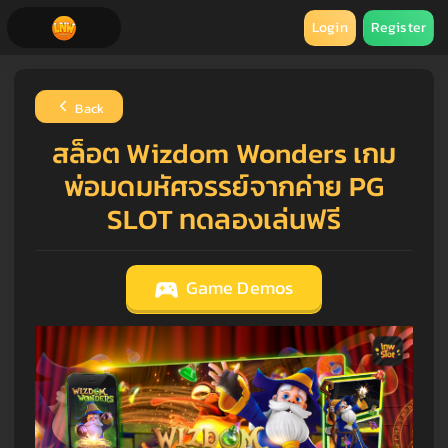
Login
Register
Back
สล็อต Wizdom Wonders เกม
พ่อมดมหัศจรรย์จากค่าย PG
SLOT ทดลองเล่นฟรี
Game Demos