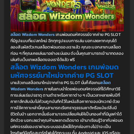
สล็อต Wizdom Wonders
 เกมพ่อมดมหัศจรรย์จากค่าย PG SLOT 
ที่มีรูปแบบที่แปลกใหม่ ฉีกทุกรูปแบบการเล่น บอกเลยหากคุณได้
ลองสัมผัสตัวเกมสล็อตพ่อมดของเราแล้ว คุณจะบอกลาเกมสล็อต
ก่อน ๆ ที่คุณเคยเล่นมาอย่างแน่นอน ดังนั้นคุณสามารถเข้ามาทดลอง
เล่นกับเว็บเทพสล็อตของเราได้แล้ว ฟรี
สล็อต Wizdom Wonders เกมพ่อมด
มหัศจรรย์มาใหม่จากค่าย PG SLOT
มาแล้วเกมสล็อตมาใหม่จากค่าย PG SLOT นั่นก็คือเกม
สล็อต 
Wizdom Wonders
 ภายในเกมนำโดยพ่อมดมหัศจรรย์ที่ได้ศึกษาวิธี
การเล่นแร่แปรธาตุ ตามตำราหรือคาถาต่าง ๆ เป็นเวลาหลายพันปีที่
คาถาลึกลับนับไม่ถ้วนถูกบันทึกไว้ในหนังสือคาถาของนักเวทย์ ด้วย
การใช้คาถาเหล่านี้คุณสามารถเรียกธาตุธรรมชาติหรือแม้แต่สิ่งมี
ชีวิตในป่า นอกจากนั้นยังสามารถเปลี่ยนหินให้เป็นทองคำที่มีมูลค่าได้
อีกด้วย บอกเลยว่าคุณห้ามพลาดเด็ดขาด เข้ามาเรียนรู้วิชากับพ่อมด
มหัศจรรย์ของเราผ่านระบบออนไลน์ได้ทุกช่องทางไม่ว่าจะเป็น
โทรศัพท์มือถือสมาร์ทโฟนได้ทุกระบบ ทั้ง Android และ iOS หรือจะ