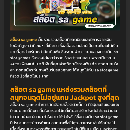
สล็อต sa game
 เว็บรวบรวมสล็อตที่ยอดนิยมและมีการจ่ายเงิน
โบนัสที่สูงกว่าที่ไหน ๆ ที่เปิดมา ซึ่งสล็อตออนไลน์เป็นเกมที่เล่นได้เงิน
ง่ายที่สุดสำหรับเหล่านักเดิมพัน ซึ่งระบบฝาก - ถอนของทางเว็บ sa 
slot games รับรองได้เลยว่ารวดเร็วอย่างแน่นอน เพราะเป็นระบบ 
Auto เพียงแค่ 1 นาที เงินที่คุณฝากก็จะเข้าทางเว็บ ถ้าหากคุณสนใจ
สามารถสมัครกับทางเว็บรับรองคุณจะได้สนุกไปกับ sa slot game 
ที่รวดเร็วที่สุดในประเทศ
สล็อต sa game แหล่งรวมสล็อตที่
สนุกจนฉุดไม่อยู่แถม Jackpot สูงที่สุด
สล็อต sa game ทำการคัดเลือกสล็อตตัวเด็ด ๆ ที่มีผู้เล่นชื่นชอบและ
มีระบบเกมที่ตื่นตาตื่นใจมารวมไว้ในที่เดียวแต่รับประกันได้เลยว่าเล่น
ไม่ยากอย่างแน่นอน เข้าใจง่าย ได้กำไรชัวร์ซึ่งทางเว็บ sa slot game 
มีประสบการณ์การทำเกมออกมาเพื่อให้คุณสามารถเล่นได้อย่างไม่
เบื่อ ซึ่งระบบภาพกราฟิกสวยงามสมจริงไม่มีที่ไหนเหมือน Jackpot 