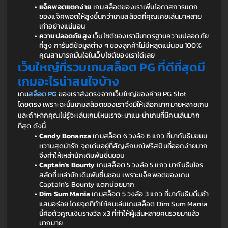
แจ็คพอตแตกง่าย 
เกมสล็อตของเราเพิ่มโอกาสการแตก
ของแจ็คพอตให้สูงขึ้นกว่าเกมสล็อตที่คุณเคยเล่นมาหลาย
เท่าอย่างแน่นอน
ความปลอดภัยสูง 
เว็บไซต์ของเรามีมาตรฐานความปลอดภัย
ที่สูง การันตีข้อมูลต่าง ๆ ของลูกค้าไม่มีหลุดแน่นอน 100% 
คุณสามารถมั่นใจในเว็บไซต์ของเราได้เลย
เว็บใหญ่ที่รวมเกมสล็อต PG ที่ดีที่สุดมี
เกมอะไรน่าสนใจบ้าง
เกม
สล็อต PG
ของเราส่งตรงจากเว็บใหญ่ของค่าย PG Slot 
โดยตรง เพราะฉะนั้นเกมสล็อตของเราจึงมีให้เลือกมากมายหลายเกม 
และถ้าหากคุณไม่รู้จะเล่นเกมไหนเราจะมาแนะนำเกมที่มีคนเล่นมาก
ที่สุด ดังนี้
Candy Bonanza
 เกมสล็อต 6 วงล้อ 6 แถว ที่มากับธีมขนม
หวานสุดน่ารัก จุดเด่นอยู่ที่สัญลักษณ์ฟรีสปินที่ออกง่ายมาก 
จึงทำให้เหล่านักเดิมพันชื่นชอบ
Captain's Bounty​
 เกมสล็อต 5 วงล้อ 5 แถว มากับธีมโจร
สลัดที่เหล่านักเดิมพันชื่นชอบ เพราะแจ็คพอตของเกม 
Captain's Bounty แตกบ่อยมาก
Dim Sum Mania
 เกมสล็อต 5 วงล้อ 3 แถว ที่มากับธีมติ่มซำ
แสนอร่อย โดยจุดที่ทำให้คนเล่นเกมสล็อต Dim Sum Mania 
นี้คือตัวคูณเงินรางวัล x3 ที่ทำให้ผู้เล่นหลายคนรวยมาแล้ว
มากมาย