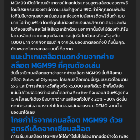
MGM99 เปิดให้คุณเข้ามาดาวน์โหลดโปรแกรมสูตรสล็อตของเราฟรี 
โดยโปรแกรมของเรามีความแม่นยำสูงถึง 99% ทำให้คุณเดิมพันยัง
ไงก็ไม่มีขาดทุนอย่างแน่นอน และยังแจกโบนัสเครดิตฟรีขั้นตํ่า 100 
บาท ไปทำทุนฟรี ๆ โดยที่คุณไม่ต้องฝากเงินเลยสักบาทเดียว และยัง
ไม่ต้องแชร์โพสอะไรให้เสียเวลาอีกด้วย นอกจากนั้นยังไม่ต้องทำเทิร์น
โอเวอร์อีกด้วย แถมคุณยังสามารถลุ้นรับโบนัสเครดิตฟรีสูงถึง 
1,000 บาท จากกิจกรรมดี ๆ จากเว็บของเราตลอดทั้งปี ดังนั้นคุณ
ห้ามพลาดโอกาสทองแบบนี้เด็ดขาด
แนะนำเกมสล็อตแตกง่ายจากค่าย
สล็อต MGM99 ที่คุณต้องเล่น
วันนี้เรามีเกมสล็อตแตกง่ายจากค่ายสล็อต MGM99 นั่นก็คือเกม
สล็อต Gates of Olympus โดยเกมสล็อตเกมนี้มีรูปแบบวิดีโอขนาน 
5x6 และมีการจ่ายรางวัลที่สูงถึง x5,000 เลยทีเดียว อีกทั้งยังอัด
แน่นไปด้วยฟีเจอร์ทำเงินทีเด็ดอย่าง Scatter ที่จะมอบสปินฟรีสูงถึง 
15 ครั้งเลยทีเดียว ซึ่งมากกว่าเกมสล็อตทั่วไปถึง 20% - 30% ดังนั้น
หากใครสนใจสามารถเข้าไปทดลองเล่นผ่านระบบ DEMO จากเว็บ
ของเราได้เลย
โกยกำไรจากเกมสล็อต MGM99 ด้วย
สูตรดีเด็ดจากเซียนสล็อต
การเล่นเกมสล็อต MGM99 ให้ได้กำไรไม่ใช่เรื่องยากแต่อย่างใด เพียง