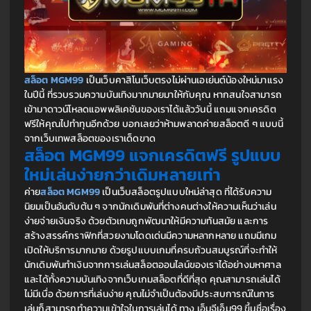
สล็อต MGM99
เป็นเว็บคาสิโนเว็บตรงไม่ผ่านเอเย่นต์น้องใหม่มาแรง
ในปีนี้ ที่รวบรวมความบันเทิงมากมายมาให้กับคุณ หากสนใจสามารถ
เข้ามาดาวน์โหลดแอพพลิเคชันของเราได้แล้ววันนี้ แถมแจกเครดิต
ฟรีให้คุณไปทำทุนอีกด้วย บอกเลยว่าห้ามพลาดค่ายสล็อตดี ๆ แบบนี้
จากเว็บเทพสล็อตของเราเด็ดขาด
สล็อต MGM99 แจกเครดิตฟรี รูปแบบ
ใหม่เล่นง่ายกว่าเดิมหลายเท่า
ค่าย
สล็อต MGM99
เป็นเว็บสล็อตรูปแบบใหม่ล่าสุด ที่ได้รับความ
นิยมเป็นอันดับต้น ๆ จากนักเดิมพันที่ต่างคนต่างให้ความเห็นว่าเล่น
ง่ายจ่ายเงินจริง ด้วยตัวเกมถูกพัฒนาให้มีความทันสมัย และการ
สร้างสรรค์กราฟิกที่สวยงามโดดเด่นมีความหลากหลาย แถมมีเกม
เปิดให้บริการมากมาย ด้วยรูปแบบเกมที่ครบถ้วนสมบูรณ์ที่จะทำให้
นักเดิมพันทำเงินจากการเล่นสล็อตออนไลน์ของเราได้อย่างมหาศาล 
และได้ทั้งความบันเทิงจากเว็บเกมสล็อตที่ดีที่สุด คุณสามารถเล่นได้
ไม่มีเบื่อ ด้วยการที่เล่นง่าย คุณไม่จำเป็นต้องมีประสบการณ์ในการ
เล่นก็สามารถทำความเข้าใจในการเล่นได้ ทาง เอ็มจีเอ็ม99 ขึ้นชื่อเรื่อง