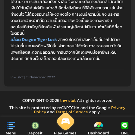
ได้ง่าย ๆ การเล่น สล็อตมังกร เสือ จึงกลายเป็นทางเลือกสำคัญที่ทำ
เงินให้กับผู้เล่นได้เป็นอย่างดี อีกทั้งยังมีเกมที่มีสีสันสวยงาม เล่นง่าย 
ทำเงินไว ไม่ต้องรอนานให้หงุดหงิดใจ การเงินมีความมั่นคง บริหาร
งานด้วยเจ้าหน้าที่ที่มีความเป็นมืออาชีพ จึงเป็นช่องทางหาเงิน
ออนไลน์ที่สำคัญที่นักเดิมพันส่วนใหญ่เลือกให้เป็นเกมทำเงินที่ดีที่สุด
ในตอนนี้
สล็อต Dragon Tiger Luck
 สำหรับใครที่กำลังหาเว็บที่มากไปด้วย
โปรโมชั่นและเครดิตฟรีไม่อั้น ฝาก ถอนไม่จำกัด ทางเราขอแนะนำเว็บ
เทพสล็อตสะดวกปลอดภัย การันตีจากนักเดิมพันมืออาชีพระดับ
ประเทศ นึกถึงเว็บสล็อตออนไลน์ต้องเทพสล็อตเท่านั้น
lnw slot | 11 November 2022
COPYRIGHT © 2026
lnw slot
All rights reserved
This site is protected by reCAPTCHA and the Google
Privacy
Policy
and
Terms of Service
apply.
Menu
Deposit
Play Games
Dashboard
LINE