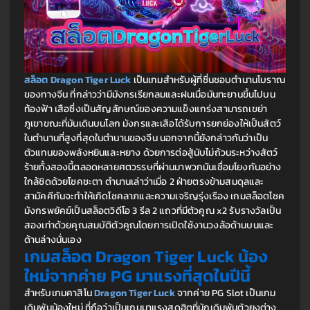
สล็อต Dragon Tiger Luck
 เป็นเกมสำหรับผู้ที่ชื่นชอบตำนานโบราณ
ของทางจีน ที่กล่าวว่ามีมังกรเรียกลมและฝนเมื่อมันทะยานขึ้นไปบน
ท้องฟ้า เสือซึ่งเป็นสัญลักษณ์ของความแข็งแกร่งสามารถเขย่า
ภูเขาขณะที่มันเดินบนโลก มังกรและเสือได้รับการยกย่องให้เป็นสัตว์
ในตำนานที่สูงที่สุดในตำนานของจีน นอกจากนี้ยังกล่าวกันว่าเป็น
ตัวแทนของพลังหยินและหยาง ด้วยการต่อสู้นับไม่ถ้วนระหว่างสัตว์
ร้ายทั้งสองนี้ตลอดหลายศตวรรษที่ผ่านมาพวกมันเชื่อมโยงกันอย่าง
ใกล้ชิดด้วยโชคชะตา ตำนานเล่าว่าเมื่อ 2 ฝ่ายตรงข้ามสมดุลและ
สามัคคีกันจะทำให้เกิดโชคลาภและความเจริญรุ่งเรือง เกมสล็อตโชค
มังกรพยัคฆ์เป็นสล็อตวิดีโอ 3 รีล 2 แถวที่มีตัวคูณ x2 รับรางวัลเป็น
สองเท่าด้วยคุณสมบัติตัวคูณโดยการเปิดใช้งานวงล้อด้านบนและ
ด้านล่างนั่นเอง
เกมสล็อต Dragon Tiger Luck น้อง
ใหม่จากค่าย PG มาแรงที่สุดในปีนี้
สำหรับเกมคาสิโน 
Dragon Tiger Luck
 จากค่าย PG Slot เป็นเกม
เดิมพันน้องใหม่ ที่ถือว่าเป็นเกมมาแรงสุดฮิตที่นักเดิมพันตัวยงต่าง