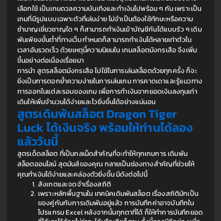
เลือกใช้ เป็นเกมดวลความบันเทิงและทำเงินไปพร้อม ๆ กัน เพราะเป็น
เกมที่มีรูปแบบเฉพาะตัวที่เล่นง่าย ไม่จำเป็นต้องใช้ทักษะหรือความ
ชำนาญเชี่ยวชาญใด ๆ ก็สามารถทำเงินเข้าบัญชีกันได้แบบรัว ๆ เดิม
พันเพียงขั้นต่ำที่ทางเว็บกำหนดก็สามารถทำเงินได้หลายเท่าตัวใน
เวลาอันรวดเร็ว ด้วยเหตุนี้ความนิยมใน เกมสล็อตมังกรเสือ จึงเพิ่ม
ขึ้นอย่างต่อเนื่องเรื่อยมา
การนำ สูตรสล็อตมังกรเสือ ไปใช้ในการเล่นสล็อตด้วยทุกครั้ง ก็จะ
ยิ่งเป็นการตอกย้ำความง่ายในการเล่นเกม การคาดเดาและรู้แนวทาง
การออกในแต่ละรอบของเกม เพื่อการทำเงินจากยอดเงินลงทุนเท่า
เดิมให้เพิ่มจำนวนได้ง่ายและไวยิ่งขึ้นได้อย่างแน่นอน
สูตรเดิมพันสล็อต Dragon Tiger 
Luck ได้เงินจริง พร้อมให้ท่านได้ลอง
แล้ววันนี้ 
สูตรเด็ดสล็อต ที่เป็นกลเม็ดสำคัญที่จะทำให้ทุกเกมการ เดิมพัน
สล็อตออนไลน์ สุดมันส์ของคุณ กลายเป็นช่องทางสำคัญที่ช่วยให้
คุณทำเงินได้ง่ายและคล่องตัวยิ่งขึ้น มีดังต่อไปนี้
สังเกตและจดจำเรื่องสถิติ
เพราะหลักพื้นฐานใน เทคนิคเดิมพันสล็อต เรื่องสถิติมักเป็น
ของคู่กันกับการเดิมพันอยู่แล้ว การบันทึกค่าอาจบันทึกใน
โปรแกรม Excel หลังจากนั้นทุกตาที่ได้ ก็ให้ทำการบันทึกยอด