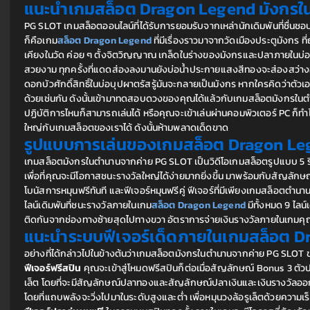
แนะนำเกมสล็อต Dragon Legend มังกรใ
PG SLOT เกมสล็อตออนไลน์ที่ได้รับการยอมรับจากเหล่านักเดิมพันที่ชื่นชอบเ
ก็คือเกม
สล็อต Dragon Legend
 ที่มีเรื่องราวมาจากวัดเมืองประตูมังกร ท
เคียงในวัด ค่อย ๆ ตั้งจิตวิญญาณ เกล็ดในร่างของมังกรและปลาภายในบ่อจ
สวยงาม ทุกครั้งที่แดดส่องลงมานยังบ่อน้ำประกายแสงสีทองจะส่องสว่างออก
ดอกบัวศักดิ์สิทธิ์ในบ่อบุปผาตรัสรู้มันจะกลายเป็นมังกร หากใครคิดว่า
ด้วยเช่นกัน ดังนั้นเข้ามาทดสอบดวงของคุณได้แล้วกับเกมสล็อตมังกรในตำ
ปฏิบัติการไหนก็สามารถเล่นได้ หรือคุณจะเข้าเล่นผ่านคอมพิวเตอร์ PC ก็ทำ
ใหญ่กับเกมสล็อตของเราได้ ดังนั้นห้ามพลาดเด็ดขาด
รูปแบบการเล่นของเกมสล็อต Dragon Le
เกมสล็อตมังกรในตำนานจากค่าย PG SLOT เป็นวิดีโอเกมสล็อตรูปแบบ 5 รี
เพื่อที่คุณจะมีโอกาสชนะรางวัลใหญ่ได้ง่ายมากยิ่งขึ้น มาพร้อมกับสัญลักษณ
โบนัสการหมุนฟรีทันที และฟีเจอร์หมุนฟรีคู่ ฟีเจอร์ที่มีเพียงเกมสล็อตตำนาน
ไลน์เดิมพันที่ชนะรางวัลภายในเกม
สล็อต
Dragon Legend
 มีทั้งหมด 9 ไล
ติดกันจากช่องทางซ้ายสุดไปทางขวา อัตราการจ่ายเงินรางวัลภายในเกมคุณส
แนะนำระบบฟีเจอร์เด็ดภายในเกมสล็อต D
อย่างที่ได้กล่าวไปในข้างต้นว่าเกมสล็อตมังกรในตำนานจากค่าย PG SLOT ขอ
ฟีเจอร์ฟรีสปิน
 คุณจะเข้าสู่โหมดฟรีสปินก็ต่อเมื่อสัญลักษณ์ Bonus 3 ตัวปรา
เล็ต โดยที่จะมีสัญลักษณ์ปลาทองและสัญลักษณ์ปลาเงินและเงินรางวัลออกม
โดยที่แถบพลังจะวิ่งไปมาในระดับสูงและต่ำ เพื่อหมุนวงล้อรูเล็ตด้วยความ