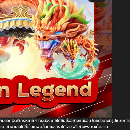
อดฮิตที่ใครหลาย ๆ คนต้องเคยได้ยินชื่ออย่างแน่นอน โดยตัวเกมมีรูปแบบการเล่
ถเข้ามาเล่นได้ที่เว็บเทพสล็อตของเราได้เลย ฟรี ห้ามพลาดเด็ดขาด