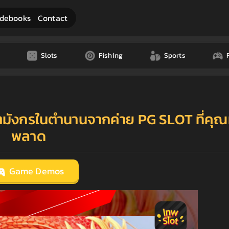
idebooks
Contact
Slots
Fishing
Sports
มังกรในตำนานจากค่าย PG SLOT ที่คุณ
พลาด
Game Demos