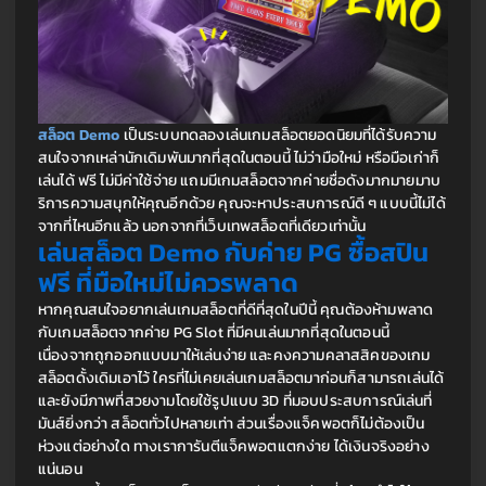
สล็อต Demo
เป็นระบบทดลองเล่นเกมสล็อตยอดนิยมที่ได้รับความ
สนใจจากเหล่านักเดิมพันมากที่สุดในตอนนี้ ไม่ว่ามือใหม่ หรือมือเก่าก็
เล่นได้ ฟรี ไม่มีค่าใช้จ่าย แถมมีเกมสล็อตจากค่ายชื่อดังมากมายมาบ
ริการความสนุกให้คุณอีกด้วย คุณจะหาประสบการณ์ดี ๆ แบบนี้ไม่ได้
จากที่ไหนอีกแล้ว นอกจากที่เว็บเทพสล็อตที่เดียวเท่านั้น
เล่นสล็อต Demo กับค่าย PG ซื้อสปิน
ฟรี ที่มือใหม่ไม่ควรพลาด
หากคุณสนใจอยากเล่นเกมสล็อตที่ดีที่สุดในปีนี้ คุณต้องห้ามพลาด
กับเกมสล็อตจากค่าย PG Slot ที่มีคนเล่นมากที่สุดในตอนนี้ 
เนื่องจากถูกออกแบบมาให้เล่นง่าย และคงความคลาสสิคของเกม
สล็อตดั้งเดิมเอาไว้ ใครที่ไม่เคยเล่นเกมสล็อตมาก่อนก็สามารถเล่นได้ 
และยังมีภาพที่สวยงามโดยใช้รูปแบบ 3D ที่มอบประสบการณ์เล่นที่
มันส์ยิ่งกว่า สล็อตทั่วไปหลายเท่า ส่วนเรื่องแจ็คพอตก็ไม่ต้องเป็น
ห่วงแต่อย่างใด ทางเราการันตีแจ็คพอตแตกง่าย ได้เงินจริงอย่าง
แน่นอน