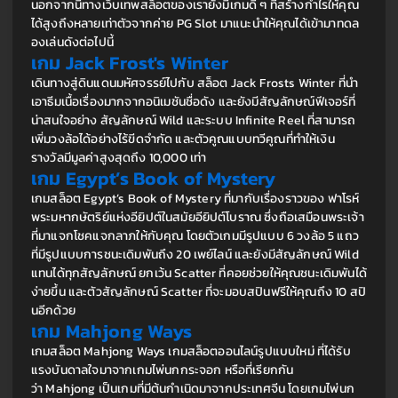
นอกจากนี้ทางเว็บเทพสล็อตของเรายังมีเกมดี ๆ ที่สร้างกำไรให้คุณ
ได้สูงถึงหลายเท่าตัวจากค่าย PG Slot มาแนะนำให้คุณได้เข้ามาทดล
องเล่นดังต่อไปนี้
เกม Jack Frost's Winter
เดินทางสู่ดินแดนมหัศจรรย์ไปกับ สล็อต Jack Frosts Winter ที่นำ
เอาธีมเนื้อเรื่องมากจากอนิเมชันชื่อดัง และยังมีสัญลักษณ์ฟีเจอร์ที่
น่าสนใจอย่าง สัญลักษณ์ Wild และระบบ Infinite Reel ที่สามารถ
เพิ่มวงล้อได้อย่างไร้ขีดจำกัด และตัวคูณแบบทวีคูณที่ทำให้เงิน
รางวัลมีมูลค่าสูงสุดถึง 10,000 เท่า
เกม Egypt’s Book of Mystery
เกมสล็อต Egypt’s Book of Mystery ที่มากับเรื่องราวของ ฟาโรห์
พระมหากษัตริย์แห่งอียิปต์ในสมัยอียิปต์โบราณ ซึ่งถือเสมือนพระเจ้า
ที่มาแจกโชคแจกลาภให้กับคุณ โดยตัวเกมมีรูปแบบ 6 วงล้อ 5 แถว 
ที่มีรูปแบบการชนะเดิมพันถึง 20 เพย์ไลน์ และยังมีสัญลักษณ์ Wild 
แทนได้ทุกสัญลักษณ์ ยกเว้น Scatter ที่คอยช่วยให้คุณชนะเดิมพันได้
ง่ายขึ้น และตัวสัญลักษณ์ Scatter ที่จะมอบสปินฟรีให้คุณถึง 10 สปิ
นอีกด้วย
เกม Mahjong Ways
เกมสล็อต Mahjong Ways เกมสล็อตออนไลน์รูปแบบใหม่ ที่ได้รับ
แรงบันดาลใจมาจากเกมไพ่นกกระจอก หรือที่เรียกกัน
ว่า Mahjong เป็นเกมที่มีต้นกำเนิดมาจากประเทศจีน โดยเกมไพ่นก