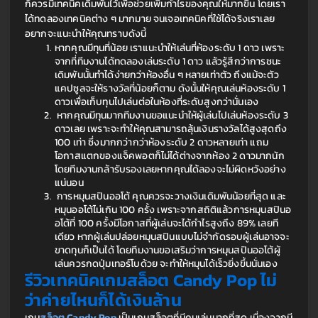
ก็ควรมีเทคนิคเดิมพันไว้เพื่อช่วยเพิ่มกำไรของคุณให้มากขึ้น โดยเรา
ได้ทดลองเทคนิคต่าง ๆ มากมาย จนเจอเทคนิคที่ใช้ได้จริงเราเลย
อยากจะแนะนำให้คุณทราบดังนี้
หากคุณมีทุนที่น้อย เราแนะนำให้เล่นที่ห้องระดับ 1 ดาว เพราะ
จากที่ทีมงานได้ทดลองเล่นระดับ 1 ดาว แล้วรู้สึกว่าการชนะ
เดิมพันนั้นทำได้ง่ายกว่าห้องอื่น ๆ หลายเท่าตัว ถึงแม้จะตัว
แคปซูลจะให้รางวัลที่น้อยก็ตาม ดังนั้นให้คุณเล่นห้องระดับ 1 
ดาวเพื่อเก็บทุนไปเล่นต่อในห้องที่ระดับสูงกว่านั่นเอง
 หากคุณมีทุนมากทีมงานขอแนะนำให้ผู้เล่นไปเล่นห้องระดับ 3 
ดาวเลย เพราะจะทำให้คุณสามารถลุ้นเงินรางวัลได้สูงสุดถึง 
100 เท่า ซึ่งมากกว่ากว่าห้องระดับ 2 ดาวหลายเท่า แถม
โอกาสแตกของแจ็คพอตก็ไม่ได้ต่างจากห้อง 2 ดาวมากนัก 
โดยทีมงานกล้ารับรองเลยหากคุณได้ลองจะไม่ผิดหวังอย่าง
แน่นอน
 การหมุนสปินออโต้ คุณควรจะวางเงินเดิมพันน้อยที่สุด และ
หมุนออโต้ไม่เกิน 100 ครั้ง เพราะจากสถิติแล้วการหมุนสปินอ
อโต้ที่ 100 ครั้งมีโอกาสที่ผู้เล่นจะได้กำไรสูงถึง 89% เลยที
เดียว หากผู้เล่นปล่อยหมุนสปินแบบไม่จำกัดรอบผู้เล่นอาจจะ
ขาดทุนก็เป็นได้ โดยทีมงานขอเสริมว่าการหมุนสปินออโต้ผู้
เล่นควรกดปุ่มเทอร์โบด้วย จะทำให้หมุนได้เร็วยิ่งขึ้นนั่นเอง
รีวิวเทคนิคเกมสล็อต Candy Pop ไม่
ว่าค่ายไหนก็ได้เงินล้าน
เกม
สล็อต Candy Pop
 เป็นเกมสล็อตที่มีคนเล่นมากที่สุด เนื่องจากมี