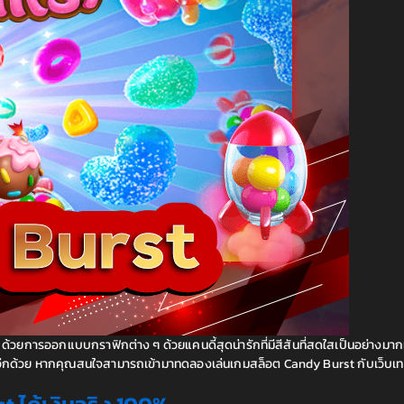
การออกแบบกราฟิกต่าง ๆ ด้วยแคนดี้สุดน่ารักที่มีสีสันที่สดใสเป็นอย่างมากที่ม
จริงอีกด้วย หากคุณสนใจสามารถเข้ามาทดลองเล่นเกมสล็อต Candy Burst กับเว็บ