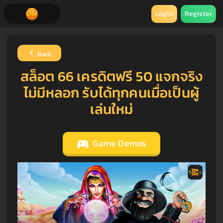
Login
Register
Back
สล็อต 66 เครดิตฟรี 50 แจกจริง
ไม่มีหลอก รับได้ทุกคนเมื่อเป็นผู้
เล่นใหม่
Game Demos