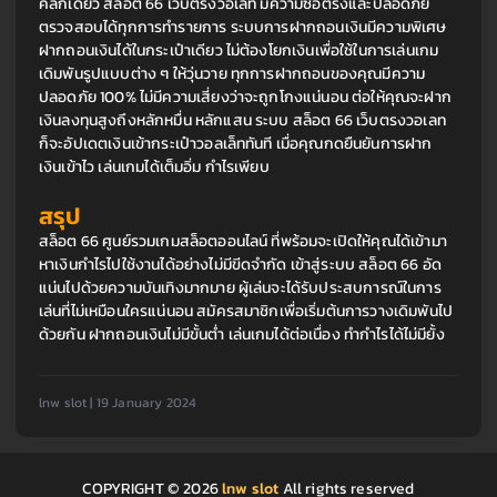
คลิกเดียว สล็อต 66 เว็บตรงวอเลท มีความซื่อตรงและปลอดภัย 
ตรวจสอบได้ทุกการทำรายการ ระบบการฝากถอนเงินมีความพิเศษ 
ฝากถอนเงินได้ในกระเป๋าเดียว ไม่ต้องโยกเงินเพื่อใช้ในการเล่นเกม
เดิมพันรูปแบบต่าง ๆ ให้วุ่นวาย ทุกการฝากถอนของคุณมีความ
ปลอดภัย 100% ไม่มีความเสี่ยงว่าจะถูกโกงแน่นอน ต่อให้คุณจะฝาก
เงินลงทุนสูงถึงหลักหมื่น หลักแสน ระบบ สล็อต 66 เว็บตรงวอเลท 
ก็จะอัปเดตเงินเข้ากระเป๋าวอลเล็ททันที เมื่อคุณกดยืนยันการฝาก 
เงินเข้าไว เล่นเกมได้เต็มอิ่ม กำไรเพียบ
สรุป
สล็อต 66 ศูนย์รวมเกมสล็อตออนไลน์ ที่พร้อมจะเปิดให้คุณได้เข้ามา
หาเงินกำไรไปใช้งานได้อย่างไม่มีขีดจำกัด เข้าสู่ระบบ สล็อต 66 อัด
แน่นไปด้วยความบันเทิงมากมาย ผู้เล่นจะได้รับประสบการณ์ในการ
เล่นที่ไม่เหมือนใครแน่นอน สมัครสมาชิกเพื่อเริ่มต้นการวางเดิมพันไป
ด้วยกัน ฝากถอนเงินไม่มีขั้นต่ำ เล่นเกมได้ต่อเนื่อง ทำกำไรได้ไม่มียั้ง
lnw slot | 19 January 2024
COPYRIGHT © 2026
lnw slot
All rights reserved