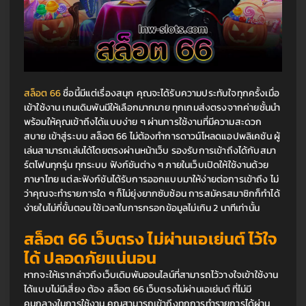
สล็อต 66
 ชื่อนี้มีแต่เรื่องสนุก คุณจะได้รับความประทับใจทุกครั้งเมื่อ
เข้าใช้งาน เกมเดิมพันมีให้เลือกมากมาย ทุกเกมส่งตรงจากค่ายชั้นนำ 
พร้อมให้คุณเข้าถึงได้แบบง่าย ๆ ผ่านการใช้งานที่มีความสะดวก
สบาย เข้าสู่ระบบ สล็อต 66 ไม่ต้องทำการดาวน์โหลดแอปพลิเคชัน ผู้
เล่นสามารถเล่นได้โดยตรงผ่านหน้าเว็บ รองรับการเข้าถึงได้กับสมา
ร์ตโฟนทุกรุ่น ทุกระบบ ฟังก์ชันต่าง ๆ ภายในเว็บเปิดให้ใช้งานด้วย
ภาษาไทย แต่ละฟังก์ชันได้รับการออกแบบมาให้ง่ายต่อการเข้าถึง ไม่
ว่าคุณจะทำรายการใด ๆ ก็ไม่ยุ่งยากซับซ้อน การสมัครสมาชิกก็ทำได้
ง่ายในไม่กี่ขั้นตอน ใช้เวลาในการกรอกข้อมูลไม่เกิน 2 นาทีเท่านั้น
สล็อต 66 เว็บตรง ไม่ผ่านเอเย่นต์ ไว้ใจ
ได้ ปลอดภัยแน่นอน
หากจะให้เรากล่าวถึงเว็บเดิมพันออนไลน์ที่สามารถไว้วางใจเข้าใช้งาน
ได้แบบไม่มีเสี่ยง ต้อง สล็อต 66 เว็บตรงไม่ผ่านเอเย่นต์ ที่ไม่มี
คนกลางในการใช้งาน คุณสามารถเข้าถึงทุกการทำรายการได้ผ่าน