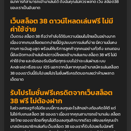
ธนาคารก็สามารถเข้ามาเล่นได้ ดังนั้นคุณไม่ควรพลาด เว็บ สล็อต38 
ของเราเป็นอันขาด
เว็บสล็อต 38 ดาวน์โหลดเล่นฟรี ไม่มี
ค่าใช้จ่าย
เว็บตรง สล็อต 38 ถือว่ากำลังได้รับความนิยมในไทยเป็นอย่างมาก 
เนื่องจากเกมสล็อตแตกง่ายนี้มีรูปแบบการเล่นที่ง่าย มีความมั่นคง
ทางการเงินสูงสุด พร้อมให้บริการลูกค้าทุกคนอย่างทั่วถึง แถมตอน
นี้ยังเปิดทางเข้าเล่นใหม่ดาวน์โหลดเข้ามาเล่นเกม สล็อต 38 ฟรี ไม่มี
ค่าใช้จ่าย และยังรองรับมือถือทุกระบบไม่ว่าจะเล่นผ่านระบบ 
Android หรือระบบ iOS นอกจากนั้นหากคุณเข้ามาสมัครเล่นสล็อต 
38 ของเราวันนี้รับไปเลยโปรโมชั่นฟรีเครดิตบอกเลยว่าห้ามพลาด
เด็ดขาด
รับโปรโมชั่นฟรีเครดิตจากเว็บสล็อต 
38 ฟรี ไม่ต้องฝาก
ในช่วงเศรษฐกิจไม่ดีแบบนี้การลงทุนอะไรสักอย่างต้องคิดให้ดี แต่
ไม่ใช่กับเกมสล็อต 38 ของเรา เนื่องจากคุณสามารถเข้ามาเล่น สล็อต 
38 ไทย ของเราโดยที่คุณไม่ต้องลงทุนสักบาทเดียว เพียงแค่คุณเข้า
มาสมัครสมาชิกเล่นกับเว็บสล็อต 38 ของเราก็รับไปเลยโบนัสฟรี