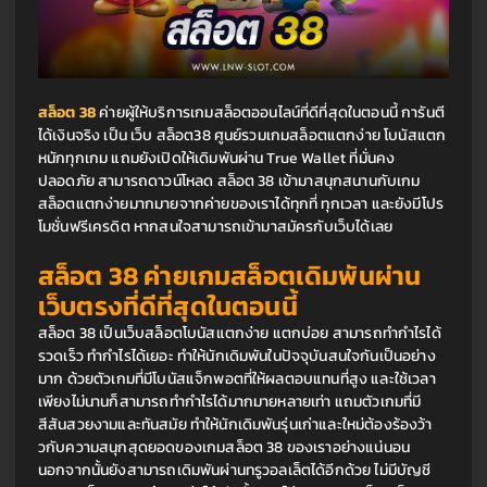
สล็อต 38
 ค่ายผู้ให้บริการเกมสล็อตออนไลน์ที่ดีที่สุดในตอนนี้ การันตี
ได้เงินจริง เป็น เว็บ สล็อต38 ศูนย์รวมเกมสล็อตแตกง่าย โบนัสแตก
หนักทุกเกม แถมยังเปิดให้เดิมพันผ่าน True Wallet ที่มั่นคง
ปลอดภัย สามารถดาวน์โหลด สล็อต 38 เข้ามาสนุกสนานกับเกม
สล็อตแตกง่ายมากมายจากค่ายของเราได้ทุกที่ ทุกเวลา และยังมีโปร
โมชั่นฟรีเครดิต หากสนใจสามารถเข้ามาสมัครกับเว็บได้เลย
สล็อต 38 ค่ายเกมสล็อตเดิมพันผ่าน
เว็บตรงที่ดีที่สุดในตอนนี้
สล็อต 38 เป็นเว็บสล็อตโบนัสแตกง่าย แตกบ่อย สามารถทำกำไรได้
รวดเร็ว ทำกำไรได้เยอะ ทำให้นักเดิมพันในปัจจุบันสนใจกันเป็นอย่าง
มาก ด้วยตัวเกมที่มีโบนัสแจ็กพอตที่ให้ผลตอบแทนที่สูง และใช้เวลา
เพียงไม่นานก็สามารถทำกำไรได้มากมายหลายเท่า แถมตัวเกมที่มี
สีสันสวยงามและทันสมัย ทำให้นักเดิมพันรุ่นเก่าและใหม่ต้องร้องว้า
วกับความสนุกสุดยอดของเกมสล็อต 38 ของเราอย่างแน่นอน 
นอกจากนั้นยังสามารถเดิมพันผ่านทรูวอลเล็ตได้อีกด้วย ไม่มีบัญชี