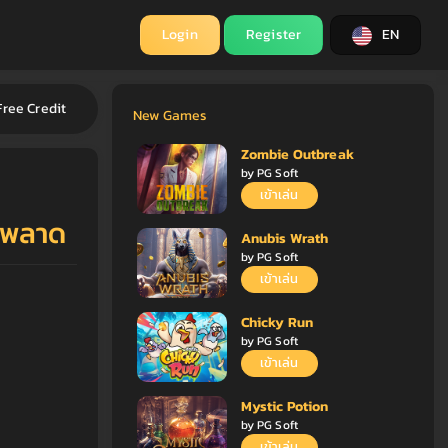
Login
Register
EN
Free Credit
New Games
Zombie Outbreak
by PG Soft
เข้าเล่น
ามพลาด
Anubis Wrath
by PG Soft
เข้าเล่น
Chicky Run
by PG Soft
เข้าเล่น
Mystic Potion
by PG Soft
เข้าเล่น