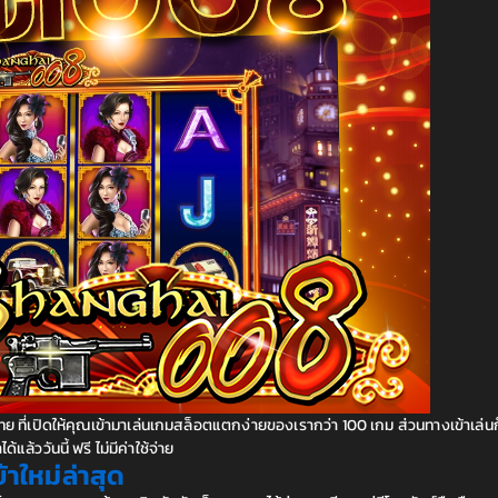
งไทย ที่เปิดให้คุณเข้ามาเล่นเกมสล็อตแตกง่ายของเรากว่า 100 เกม ส่วนทางเข้าเล่นก็
้ววันนี้ ฟรี ไม่มีค่าใช้จ่าย
าใหม่ล่าสุด