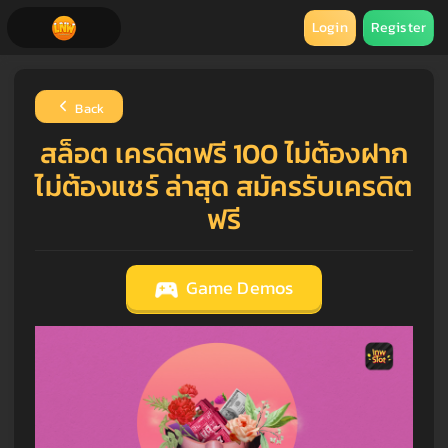
Login
Register
Back
สล็อต เครดิตฟรี 100 ไม่ต้องฝาก
ไม่ต้องแชร์ ล่าสุด สมัครรับเครดิต
ฟรี
Game Demos