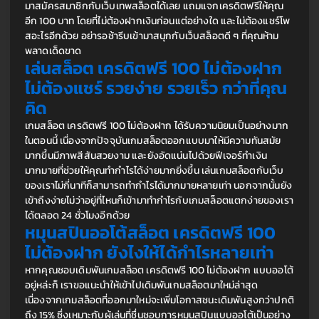
มาสมัครสมาชิกกับเว็บเทพสล็อตได้เลย แถมแจกเครดิตฟรีให้คุณ
อีก 100 บาท โดยที่ไม่ต้องฝากเงินก่อนแต่อย่างใด และไม่ต้องแชร์โพ
สอะไรอีกด้วย อย่ารอช้ารีบเข้ามาสนุกกับเว็บสล็อตดี ๆ ที่คุณห้าม
พลาดเด็ดขาด
เล่นสล็อต เครดิตฟรี 100 ไม่ต้องฝาก
ไม่ต้องแชร์ รวยง่าย รวยเร็ว กว่าที่คุณ
คิด
เกมสล็อต เครดิตฟรี 100 ไม่ต้องฝาก ได้รับความนิยมเป็นอย่างมาก
ในตอนนี้ เนื่องจากปัจจุบันเกมสล็อตออกแบบมาให้มีความทันสมัย
มากขึ้นมีภาพสีสันสวยงาม และยังอัดแน่นไปด้วยฟีเจอร์ทำเงิน
มากมายที่ช่วยให้คุณทำกำไรได้ง่ายมากยิ่งขึ้น เล่นเกมสล็อตกับเว็บ
ของเราไม่กี่นาทีก็สามารถทำกำไรได้มากมายหลายเท่า นอกจากนั้นยัง
เข้าถึงง่ายไม่ว่าอยู่ที่ไหนก็เข้ามาทำกำไรกับเกมสล็อตแตกง่ายของเรา
ได้ตลอด 24 ชั่วโมงอีกด้วย
หมุนสปินออโต้สล็อต เครดิตฟรี 100 
ไม่ต้องฝาก ยังไงให้ได้กำไรหลายเท่า
หากคุณชอบเดิมพันเกมสล็อต เครดิตฟรี 100 ไม่ต้องฝาก แบบออโต้
อยู่หล่ะก็ เราขอแนะนำให้เข้าไปเดิมพันเกมสล็อตมาใหม่ล่าสุด 
เนื่องจากเกมสล็อตที่ออกมาใหม่จะเพิ่มโอกาสชนะเดิมพันสูงกว่าปกติ
ถึง 15% ซึ่งเหมาะกับผู้เล่นที่ชื่นชอบการหมุนสปินแบบออโต้เป็นอย่าง