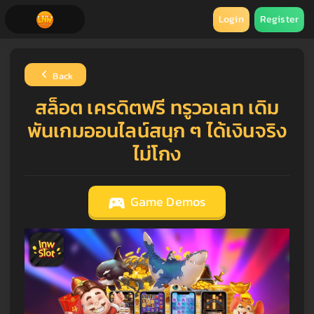
Login
Register
Back
สล็อต เครดิตฟรี ทรูวอเลท เดิม
พันเกมออนไลน์สนุก ๆ ได้เงินจริง
ไม่โกง
Game Demos