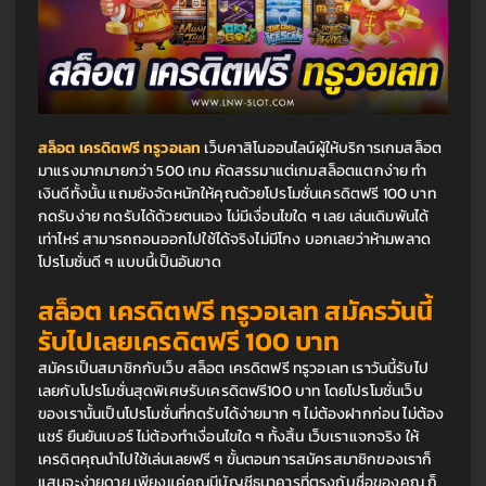
สล็อต เครดิตฟรี ทรูวอเลท
 เว็บคาสิโนออนไลน์ผู้ให้บริการเกม
สล็อต
มาแรงมากมายกว่า 500 เกม คัดสรรมาแต่เกมสล็อตแตกง่าย ทำ
เงินดีทั้งนั้น แถมยังจัดหนักให้คุณด้วยโปรโมชั่นเครดิตฟรี 100 บาท 
กดรับง่าย กดรับได้ด้วยตนเอง ไม่มีเงื่อนไขใด ๆ เลย เล่นเดิมพันได้
เท่าไหร่ สามารถถอนออกไปใช้ได้จริงไม่มีโกง บอกเลยว่าห้ามพลาด
โปรโมชั่นดี ๆ แบบนี้เป็นอันขาด
สล็อต เครดิตฟรี ทรูวอเลท สมัครวันนี้
รับไปเลย
เครดิตฟรี
100
 บาท
สมัครเป็นสมาชิกกับเว็บ สล็อต เครดิตฟรี ทรูวอเลท เราวันนี้รับไป
เลยกับโปรโมชั่น
สุดพิเศษรับเครดิตฟรี100
 บาท โดยโปรโมชั่นเว็บ
ของเรานั้นเป็นโปรโมชั่น
ที่กดรับได้ง่ายมาก ๆ ไม่ต้องฝากก่อน ไม่ต้อง
แชร์ ยืนยันเบอร์ 
ไม่ต้องทำเงื่อนไขใด ๆ ทั้งสิ้น เว็บเราแจกจริง ให้
เครดิตคุณนำไปใช้เล่นเลยฟรี ๆ ขั้นตอนการสมัครสมาชิกของเราก็
แสนจะง่ายดาย เพียงแค่คุณมีบัญชีธนาคารที่ตรงกับชื่อของคุณ ก็