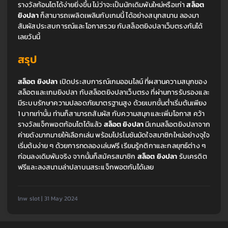
รางวัลก้อนโตได้ง่ายยิ่งขึ้น ไม่ว่าจะเป็นนักเดิมพันใหม่หรือเก่า 
สล็อต 
ยิงปลา 
ก็สามารถเพลิดเพลินกับเกมนี้ ได้อย่างสนุกสนาน ลองมา
สัมผัสประสบการณ์และโอกาสรวย กับสล็อตยิงปลาเว็บตรงกันได้
เลยวันนี้
สรุป
สล็อต ยิงปลา 
เปิดประสบการณ์เกมออนไลน์ ที่ผสานความสนุกของ
สล็อตและเกมยิงปลา กับสล็อตยิงปลาเว็บตรง ที่ผ่านการรับรองและ
มีระบบรักษาความปลอดภัยมาตรฐานสูง ด้วยเบทขั้นต่ำเริ่มต้นเพียง 
1 บาทเท่านั้น ท่านก็สามารถสัมผัส กับความสนุกและเพิ่มโอกาส คว้า
รางวัลแจ็กพอตก้อนโตได้แล้ว 
สล็อต ยิงปลา 
มีเกมสล็อตยิงปลาจาก
ค่ายดังมากมายให้เลือกเล่น พร้อมโปรโมชันมัดใจสมาชิกใหม่อย่างจุใจ 
เริ่มต้นง่าย ๆ ด้วยการทดลองเล่นฟรี เรียนรู้กติกาและกลยุทธ์ต่าง ๆ 
ก่อนลงเดิมพันจริง จากนั้นก็สมัครสมาชิก 
สล็อต ยิงปลา 
รับเครดิต
ฟรีและลงสนามล่าปลาบนสระแจ็กพอตกันได้เลย
lnw slot | 31 May 2024