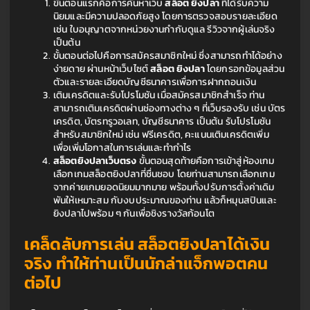
ขั้นตอนแรกคือการค้นหาเว็บ 
สล็อต ยิงปลา 
ที่ได้รับความ
นิยมและมีความปลอดภัยสูง โดยการตรวจสอบรายละเอียด
เช่น ใบอนุญาตจากหน่วยงานกำกับดูแล รีวิวจากผู้เล่นจริง 
เป็นต้น
ขั้นตอนต่อไปคือการสมัครสมาชิกใหม่ ซึ่งสามารถทำได้อย่าง
ง่ายดาย ผ่านหน้าเว็บไซต์ 
สล็อต ยิงปลา 
โดยกรอกข้อมูลส่วน
ตัวและรายละเอียดบัญชีธนาคารเพื่อการฝากถอนเงิน
เติมเครดิตและรับโปรโมชัน เมื่อสมัครสมาชิกสำเร็จ ท่าน
สามารถเติมเครดิตผ่านช่องทางต่าง ๆ ที่เว็บรองรับ เช่น บัตร
เครดิต, บัตรทรูวอเลท, บัญชีธนาคาร เป็นต้น รับโปรโมชัน
สำหรับสมาชิกใหม่ เช่น ฟรีเครดิต, คะแนนเติมเครดิตเพิ่ม 
เพื่อเพิ่มโอกาสในการเล่นและทำกำไร
สล็อตยิงปลาเว็บตรง 
ขั้นตอนสุดท้ายคือการเข้าสู่ห้องเกม 
เลือกเกมสล็อตยิงปลาที่ชื่นชอบ โดยท่านสามารถเลือกเกม 
จากค่ายเกมยอดนิยมมากมาย พร้อมทั้งปรับการตั้งค่าเดิม
พันให้เหมาะสม กับงบประมาณของท่าน แล้วก็หมุนสปินและ
ยิงปลาไปพร้อม ๆ กันเพื่อชิงรางวัลก้อนโต
เคล็ดลับการเล่น
สล็อตยิงปลาได้เงิน
จริง ทำให้ท่านเป็นนักล่าแจ็กพอตคน
ต่อไป