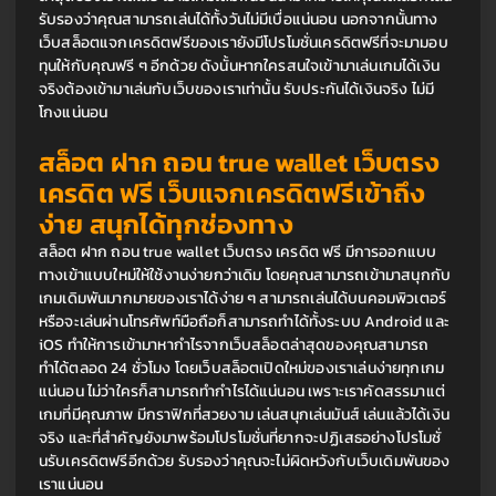
รับรองว่าคุณสามารถเล่นได้ทั้งวันไม่มีเบื่อแน่นอน นอกจากนั้นทาง
เว็บสล็อตแจกเครดิตฟรี
ของเรายังมีโปรโมชั่น
เครดิตฟรี
ที่จะมามอบ
ทุนให้กับคุณฟรี ๆ อีกด้วย ดังนั้นหากใครสนใจเข้ามาเล่นเกมได้เงิน
จริงต้องเข้ามาเล่นกับเว็บของเราเท่านั้น รับประกันได้เงินจริง ไม่มี
โกงแน่นอน
สล็อต ฝาก ถอน true wallet เว็บตรง 
เครดิต ฟรี 
เว็บแจกเครดิตฟรีเข้าถึง
ง่าย สนุกได้ทุกช่องทาง
สล็อต ฝาก ถอน true wallet เว็บตรง เครดิต ฟรี มีการออกแบบ
ทางเข้าแบบใหม่ให้ใช้งานง่ายกว่าเดิม โดยคุณสามารถเข้ามาสนุกกับ
เกมเดิมพันมากมายของเราได้ง่าย ๆ สามารถเล่นได้บนคอมพิวเตอร์ 
หรือจะเล่นผ่านโทรศัพท์มือถือก็สามารถทำได้ทั้งระบบ Android และ 
iOS ทำให้การเข้ามาหากำไรจาก
เว็บสล็อตล่าสุด
ของคุณสามารถ
ทำได้ตลอด 24 ชั่วโมง โดย
เว็บสล็อตเปิดใหม่
ของเราเล่นง่ายทุกเกม
แน่นอน ไม่ว่าใครก็สามารถทำกำไรได้แน่นอน เพราะเราคัดสรรมาแต่
เกมที่มีคุณภาพ มีกราฟิกที่สวยงาม เล่นสนุกเล่นมันส์ เล่นแล้วได้เงิน
จริง และที่สำคัญยังมาพร้อมโปรโมชั่นที่ยากจะปฏิเสธอย่างโปรโมชั่
น
รับเครดิตฟรี
อีกด้วย รับรองว่าคุณจะไม่ผิดหวังกับเว็บเดิมพันของ
เราแน่นอน