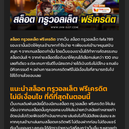
สล็อต ทรูวอลเล็ต ฟรีเครดิต
 จากเว็บ 
สล็อต ทรูวอลเล็ต fafa789 
ของเรานั้นเปิดให้คุณเข้ามาหากำไรง่าย ๆ เพียงแค่เข้ามาหมุนสปิน
สนุก ๆ จากเกมสล็อตเท่านั้น โดยเว็บของเรานั้นได้ทำการคัดสรรเกม
สล็อตมันส์ ๆ จากค่ายสล็อตชื่อดังมาให้คุณได้เลือกเล่นกว่า 100 เกม
เลยทีเดียว แต่ละเกมการันตีโบนัสแตกง่ายได้เงินจริงไม่มีโกง แถมยัง
มีกิจกรรมดี ๆ อย่างการแจก
เครดิตฟรีไม่มีเงื่อนไขที่สามารถรับไป
ใช้ได้ตามใจชอบเลย
แนะนำสล็อต ทรูวอลเล็ต ฟรีเครดิต 
ไม่มีเงื่อนไข ที่ดีที่สุดในตอนนี้
เว็บเกมเดิมพันสมัยนี้ต้องมีเกม
สล็อต ทรูวอลเล็ต ฟรีเครดิต ให้เล่น 
เนื่องจากเกมสล็อตนั้นถูกออกแบบให้เล่นง่ายกว่าสมัยเก่าหลายเท่า 
อัดแน่นไปด้วยฟีเจอร์ทำเงินมากมาย เล่นยังไงก็ไม่มีเสียแน่นอน และ
หากคุณเข้ามาเล่นเกม
สล็อตเครดิตฟรี ไม่ต้องฝากก่อน ไม่ต้องแชร์ 
กับเว็บของเรา คุณจะได้อัตราจ่ายรางวัลที่สูงกว่าเว็บอื่น ๆ หลายเท่า 