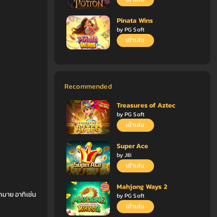
Pinata Wins
by PG Soft
เข้าเล่น
Recommended
Treasures of Aztec
by PG Soft
เข้าเล่น
Super Ace
by Jili
เข้าเล่น
Mahjong Ways 2
มาย อาทิเช่น 
by PG Soft
เข้าเล่น