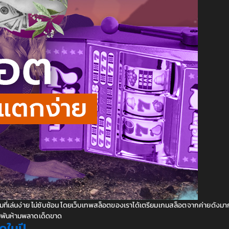
มที่เล่นง่าย ไม่ซับซ้อน โดยเว็บเทพสล็อตของเราได้เตรียมเกมสล็อตจากค่ายดังมาก
ดิมพันห้ามพลาดเด็ดขาด
ุดในปี