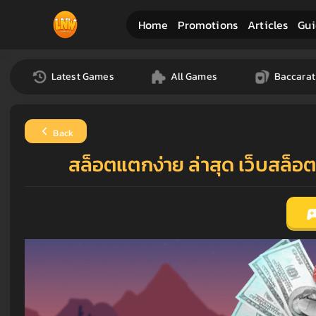
Home
Promotions
Articles
Gu
Latest Games
All Games
Baccarat
Back
สล็อตแตกง่าย ล่าสุด เว็บสล็อต