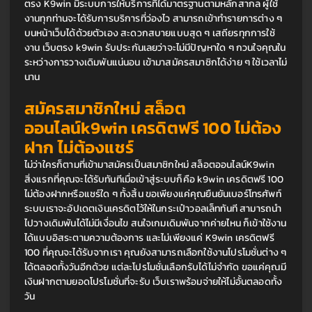
ตรง K9win มีระบบการให้บริการที่ได้มาตรฐานตามหลักสากล ผู้ใช้
งานทุกท่านจะได้รับการบริการที่ว่องไว สามารถเข้าทำรายการต่าง ๆ 
บนหน้าเว็บได้ด้วยตัวเอง สะดวกสบายแบบสุด ๆ เสถียรทุกการใช้
งาน เว็บตรง k9win รับประกันเลยว่าจะไม่มีปัญหาใด ๆ กวนใจคุณใน
ระหว่างการวางเดิมพันแน่นอน เข้ามาสมัครสมาชิกได้ง่าย ๆ ใช้เวลาไม่
นาน 
สมัครสมาชิกใหม่ สล็อต
ออนไลน์k9win เครดิตฟรี 100 ไม่ต้อง
ฝาก ไม่ต้องแชร์
ไม่ว่าใครก็ตามที่เข้ามาสมัครเป็นสมาชิกใหม่ สล็อตออนไลน์K9win 
สิ่งแรกที่คุณจะได้รับทันทีเมื่อเข้าสู่ระบบก็คือ k9win เครดิตฟรี 100 
ไม่ต้องฝากหรือแชร์ใด ๆ ทั้งสิ้น ขอเพียงแค่คุณยืนยันเบอร์โทรศัพท์ 
ระบบเราจะอัปเดตเงินเครดิตไว้ให้ในกระเป๋าวอลเล็ททันที สามารถนำ
ไปวางเดิมพันได้ไม่มีเงื่อนไข สนใจเกมเดิมพันจากค่ายไหน ก็เข้าใช้งาน
ได้แบบอิสระตามความต้องการ และไม่เพียงแค่ K9win เครดิตฟรี 
100 ที่คุณจะได้รับจากเรา คุณยังสามารถเลือกใช้งานโปรโมชั่นต่าง ๆ 
ได้ตลอดทั้งวันอีกด้วย แต่ละโปรโมชั่นเลือกรับได้ไม่จำกัด ขอแค่คุณมี
เงินฝากตามยอดโปรโมชั่นที่จะรับ เว็บเราพร้อมจ่ายให้ไม่อั้นตลอดทั้ง
วัน