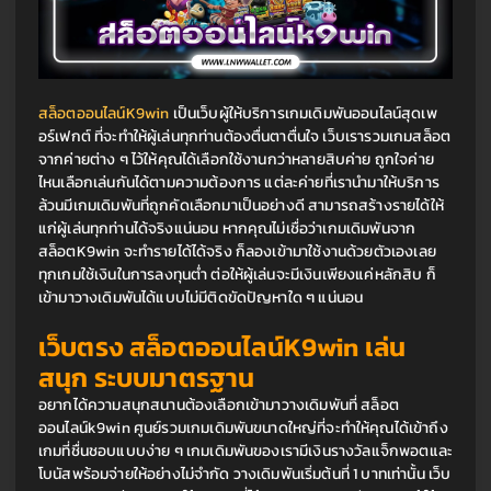
สล็อตออนไลน์K9win
 เป็นเว็บผู้ให้บริการเกมเดิมพันออนไลน์สุดเพ
อร์เฟกต์ ที่จะทำให้ผู้เล่นทุกท่านต้องตื่นตาตื่นใจ เว็บเรารวมเกมสล็อต
จากค่ายต่าง ๆ ไว้ให้คุณได้เลือกใช้งานกว่าหลายสิบค่าย ถูกใจค่าย
ไหนเลือกเล่นกันได้ตามความต้องการ แต่ละค่ายที่เรานำมาให้บริการ
ล้วนมีเกมเดิมพันที่ถูกคัดเลือกมาเป็นอย่างดี สามารถสร้างรายได้ให้
แก่ผู้เล่นทุกท่านได้จริงแน่นอน หากคุณไม่เชื่อว่าเกมเดิมพันจาก 
สล็อตK9win จะทำรายได้ได้จริง ก็ลองเข้ามาใช้งานด้วยตัวเองเลย 
ทุกเกมใช้เงินในการลงทุนต่ำ ต่อให้ผู้เล่นจะมีเงินเพียงแค่หลักสิบ ก็
เข้ามาวางเดิมพันได้แบบไม่มีติดขัดปัญหาใด ๆ แน่นอน
เว็บตรง สล็อตออนไลน์K9win เล่น
สนุก ระบบมาตรฐาน
อยากได้ความสนุกสนานต้องเลือกเข้ามาวางเดิมพันที่ สล็อต
ออนไลน์k9win ศูนย์รวมเกมเดิมพันขนาดใหญ่ที่จะทำให้คุณได้เข้าถึง
เกมที่ชื่นชอบแบบง่าย ๆ เกมเดิมพันของเรามีเงินรางวัลแจ็กพอตและ
โบนัสพร้อมจ่ายให้อย่างไม่จำกัด วางเดิมพันเริ่มต้นที่ 1 บาทเท่านั้น เว็บ