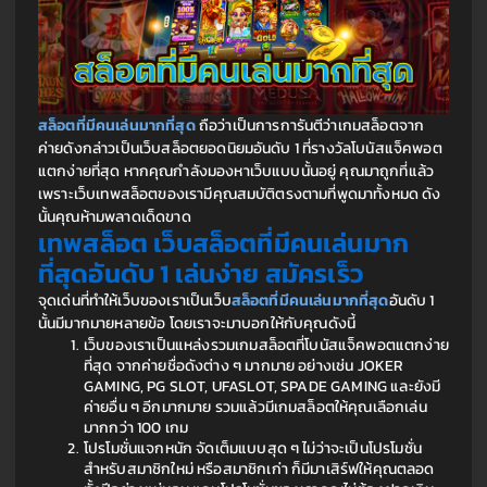
สล็อตที่มีคนเล่นมากที่สุด
ถือว่าเป็นการการันตีว่าเกมสล็อตจาก
ค่ายดังกล่าวเป็นเว็บสล็อตยอดนิยมอันดับ 1 ที่รางวัลโบนัสแจ็คพอต
แตกง่ายที่สุด หากคุณกำลังมองหาเว็บแบบนั้นอยู่ คุณมาถูกที่แล้ว
เพราะเว็บเทพสล็อตของเรามีคุณสมบัติตรงตามที่พูดมาทั้งหมด ดัง
นั้นคุณห้ามพลาดเด็ดขาด
เทพสล็อต เว็บสล็อตที่มีคนเล่นมาก
ที่สุดอันดับ 1 เล่นง่าย สมัครเร็ว
จุดเด่นที่ทำให้เว็บของเราเป็นเว็บ
สล็อตที่มีคนเล่นมากที่สุด
อันดับ 1 
นั้นมีมากมายหลายข้อ โดยเราจะมาบอกให้กับคุณดังนี้
เว็บของเราเป็นแหล่งรวมเกมสล็อตที่โบนัสแจ็คพอตแตกง่าย
ที่สุด จากค่ายชื่อดังต่าง ๆ มากมาย อย่างเช่น JOKER 
GAMING, PG SLOT, UFASLOT, SPADE GAMING และยังมี
ค่ายอื่น ๆ อีกมากมาย รวมแล้วมีเกมสล็อตให้คุณเลือกเล่น
มากกว่า 100 เกม
โปรโมชั่นแจกหนัก จัดเต็มแบบสุด ๆ ไม่ว่าจะเป็นโปรโมชั่น
สำหรับสมาชิกใหม่ หรือสมาชิกเก่า ก็มีมาเสิร์ฟให้คุณตลอด