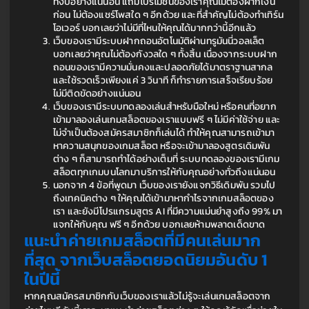
ทั้งปีอย่างแน่นอน แถมโปรโมชั่นของเราคุณไม่ต้องฝากเงิน
ก่อน ไม่ต้องแชร์โพสใด ๆ อีกด้วย และที่สำคัญไม่ต้องทำเทิร์น
โอเวอร์ บอกเลยว่าไม่มีที่ไหนให้คุณได้มากกว่านี้อีกแล้ว
เว็บของเรามีระบบฝากถอนอัตโนมัติผ่านทรูมันนี่วอลเล็ต 
บอกเลยว่าคุณไม่ต้องกังวลใด ๆ ทั้งสิ้น เนื่องจากระบบฝาก
ถอนของเรามีความมั่นคงและปลอดภัยได้มาตราฐานสากล 
และใช้รวดเร็วเพียงแค่ 3 วินาที ก็ทำรายการเสร็จเรียบร้อย
ไม่มีติดขัดอย่างแน่นอน
เว็บของเรามีระบบทดลองเล่นสำหรับมือใหม่ หรือคนที่อยาก
เข้ามาลองเล่นเกมสล็อตของเราแบบฟรี ๆ ไม่มีค่าใช้จ่าย และ
ไม่จำเป็นต้องสมัครสมาชิกก็เล่นได้ ทำให้คุณสามารถเข้ามา
หาความสนุกของเกมสล็อต หรือจะเข้ามาลองสูตรเดิมพัน
ต่าง ๆ ก็สามารถทำได้อย่างเต็มที่ ระบบทดลองของเรามีเกม
สล็อตทุกเกมบนโลกมาบริการให้กับคุณอย่างทั่วถึงแน่นอน
นอกจาก 4 ข้อที่พูดมา เว็บของเรายังแจกวิธีเดิมพัน รวมไป
ถึงเทคนิคต่าง ๆ ให้คุณได้เข้ามาหากำไรจากเกมสล็อตของ
เรา และยังมีโปรแกรมสูตร AI ที่มีความแม่นยำสูงถึง 99% มา
แจกให้กับคุณ ฟรี ๆ อีกด้วย บอกเลยห้ามพลาดเด็ดขาด
แนะนำค่ายเกมสล็อตที่มีคนเล่นมาก
ที่สุด จากเว็บสล็อตยอดนิยมอันดับ 1 
ในปีนี้
หากคุณสมัครสมาชิกกับเว็บของเราแล้วไม่รู้จะเล่นเกมสล็อตจาก