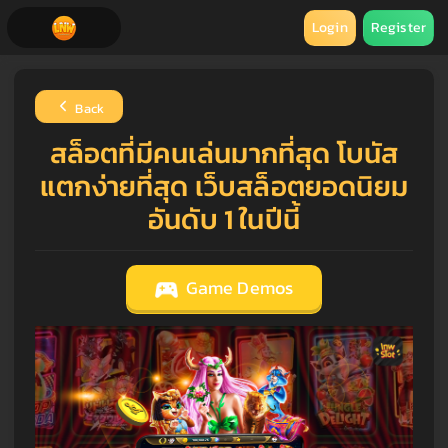
Login
Register
Back
สล็อตที่มีคนเล่นมากที่สุด โบนัส
แตกง่ายที่สุด เว็บสล็อตยอดนิยม
อันดับ 1 ในปีนี้
Game Demos