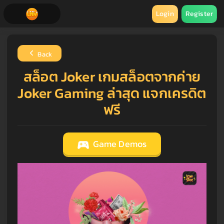
Login
Register
Back
สล็อต Joker เกมสล็อตจากค่าย
Joker Gaming ล่าสุด แจกเครดิต
ฟรี
Game Demos