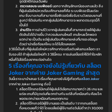
จุดนี้ให้ดีก่อนเดิมพัน
ตรวจสอบระบบฟีเจอร์ 
นอกจากสัญลักษณ์ของเกมแล้ว สิ่ง
ที่ผู้เล่นมือใหม่ควรต้องศึกษาเลยก็คือ ระบบฟีเจอร์ในแต่ละ
เกม ซึ่งบางเกมก็สามารถซื้อฟีเจอร์เพื่อรับรางวัลตอบแทนที่
สูงกว่าได้เช่นกัน หากผู้เล่นไม่ศึกษาอาจจะพลาดตรงจุดนี้ก็
เป็นได้
อ่านรีวิว 
การอ่านรีวิวจากผู้เล่นคนอื่นก็สามารถช่วยให้ผู้เล่น
ตัดสินใจได้ง่ายขึ้น ว่าควรเล่นเกมไหนดี เกมไหนแจ็คพอต
แตกง่าย เป็นต้น แต่ผู้เล่นต้องศึกษาแหล่งที่มาของข้อมูล
ด้วยว่าน่าเชื่อถือแค่ไหน จะได้ไม่โดนหลอก
3 วิธีนี้เป็นสิ่งที่ผู้เล่นมือใหม่ควรศึกษาก่อนเริ่มเดิมพันเกมสล็อต เรา
รับรองได้ ถ้าผู้เล่นมือใหม่ทำ 3 วิธีนี้ครบ การเล่นสล็อตให้ได้กำไรหลัก
หมื่นก็ไม่ใช่เรื่องยากแต่อย่างใด
5 เรื่องที่คุณอาจยังไม่รู้เกี่ยวกับ สล็อต 
Joker จากค่าย Joker Gaming ล่าสุด
วันนี้เราจะมานำเสนอ 5 เรื่องที่คุณอาจยังไม่รู้เกี่ยวกับ
สล็อต Joker
จากค่าย Joker Gaming ดังนี้
สล็อตโจ๊กเกอร์มีเกมให้ผู้เล่นได้เลือกมากมายกว่า 26 เกม และ
แต่ละเกมก็มีจุดเด่นที่แตกต่างกัน แต่สิ่งที่เหมือนกัน คือแจ็ค
พอตแตกง่ายเหมือนกันหมดทุกเกม
 สล็อตโจ๊กเกอร์มีผู้ใช้งานเยอะเป็นอันดับ 1 จากเกมสล็อต
ทั้งหมดเลยก็ว่าได้ โดยเฉลี่ยมีผู้ใช้งานต่อวันไม่ตํ่ากว่า 30,000 