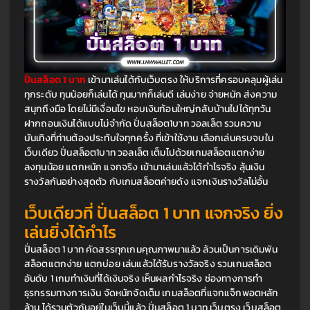
ปั่นสล็อต 1 บาท
 เข้ามาเล่นได้กับเว็บตรง ให้บริการที่ครอบคลุมผู้เล่น
ทุกระดับ ทุนน้อยก็เล่นได้ ทุนมากก็เล่นดี เล่นง่าย จ่ายหนัก ส่งความ
สนุกถึงมือ โดยไม่มีเงื่อนไข หอบเงินก้อนใหญ่กลับบ้านไปได้ทุกวัน 
ฝากถอนเงินได้แบบไม่จำกัด ปั่นสล็อต1บาท วอลเล็ต รวมความ
บันเทิงที่ท่านต้องประทับใจทุกครั้ง ที่เข้าใช้งาน เลือกเล่นครบจบใน
เว็บเดียว ปั่นสล็อต1บาท วอลเล็ต เต็มไปด้วยเกมสล็อตแตกง่าย 
ลงทุนน้อย แตกหนัก แจกจริง เข้ามาเล่นแล้วได้กำไรจริง ลุ้นเงิน
รางวัลกันอย่างสุดตัว กับเกมสล็อตค่ายดัง แจกเงินรางวัลไม่อั้น
เว็บเดียวที่ ปั่นสล็อต 1 บาท แจกจริง ยิ่ง
เล่นยิ่งได้กำไร
ปั่นสล็อต 1 บาท คัดสรรทุกเกมคุณภาพมาแล้ว ล้วนเป็นการเดิมพัน
สล็อตแตกง่าย แตกบ่อย เล่นแล้วได้รับรางวัลจริง รวมเกมสล็อต
อันดับ 1 เกมทำเงินที่ได้เงินจริง เห็นผลกำไรจริง ช่องทางการทำ
ธุรกรรมทางการเงิน จัดหนักจัดเต็ม เกมสล็อตที่แจกแจ็กพอตหลัก
ล้าน ได้รวมตัวกันอยู่ในเว็บนี้แล้ว ปั่นสล็อต 1 บาท เว็บตรง เว็บสล็อต