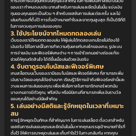
การจัดการเงินทุนที่ดีเป็นกุญแจสำคัญ ในการเพิ่มโอกาสชนะบนเว็บ
ของเรา กำหนดงบประมาณสำหรับการเล่นและยึดมั่นในนั้น แบ่งเงิน
ทุนของคุณออกเป็นส่วน ๆ สำหรับเซสชันการเล่นแต่ละครั้ง และไม่
เล่นเกินงบที่ตั้งไว้ การตั้งเป้าหมายกำไรและขาดทุนสูงสุด ก็เป็นวิธีที่ดี
ในการควบคุมการเล่นของคุณ
3. ใช้ประโยชน์จากโหมดทดลองเล่น
เว็บของเรามีโหมดทดลองเล่น ให้ผู้เล่นได้ทดสอบเกมโดยไม่ต้องใช้
เงินจริง ใช้โอกาสนี้ในการทำความคุ้นเคยกับกลไกของเกม, รูปแบบ
การจ่ายเงิน และฟีเจอร์พิเศษต่าง ๆ การเข้าใจเกมอย่างถ่องแท้จะ
ช่วยให้คุณตัดสินใจ ได้ดีขึ้นเมื่อเล่นด้วยเงินจริง
4. จับตาดูรอบโบนัสและฟีเจอร์พิเศษ
เกมสล็อตบนเว็บของเรามีรอบโบนัสและฟีเจอร์พิเศษ ที่สามารถเพิ่ม
เงินรางวัลของคุณได้อย่างมาก เรียนรู้วิธีการเข้าถึงฟีเจอร์เหล่านี้และ
วางแผนการเล่นของคุณ เพื่อเพิ่มโอกาสในการทริกเกอร์พวกมัน 
บางเกมอาจมีตัวคูณ, ฟรีสปิน หรือมินิเกมที่สามารถเพิ่มเงินรางวัล
ของคุณได้อย่างมีนัยสำคัญ
5. เล่นอย่างมีสติและรู้จักหยุดในเวลาที่เหมาะ
สม
การรู้จักหยุดเป็นทักษะที่สำคัญมาก ในการเล่นสล็อต ตั้งเวลาสำหรับ
เซสชันการเล่นของคุณและยึดมั่นในนั้น หากคุณบรรลุเป้าหมายกำไรที่
ตั้งไว้ ให้พิจารณาหยุดเล่นและเก็บกำไรไว้ ในทางกลับกัน หากคุณ