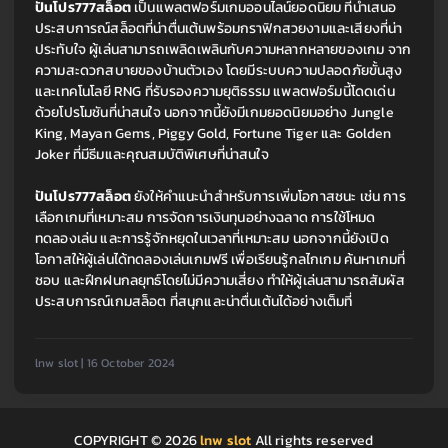
ปันโปร777สล็อต 
เป็นแพลตฟอร์มเกมออนไลน์ยอดนิยม ที่นำเสนอ
ประสบการณ์สล็อตที่น่าตื่นเต้นพร้อมกราฟิกสวยงามและเสียงที่น่า
ประทับใจ ผู้เล่นสามารถเพลิดเพลินกับความหลากหลายของเกม จาก
ความสะดวกสบายของบ้านตัวเอง โดยมีระบบความปลอดภัยขั้นสูง
และเทคโนโลยี RNG ที่รับรองความยุติธรรม แพลตฟอร์มนี้โดดเด่น
ด้วยโปรโมชันที่น่าสนใจ นอกจากนี้ยังมีเกมยอดนิยมอย่าง Jungle 
King, Mayan Gems, Piggy Gold, Fortune Tiger และ Golden 
Joker ที่มีธีมและคุณสมบัติพิเศษที่น่าสนใจ
ปันโปร777สล็อต 
ยังให้คำแนะนำสำหรับการเพิ่มโอกาสชนะ เช่น การ
เลือกเกมที่เหมาะสม การจัดการเงินทุนอย่างฉลาด การใช้โหมด
ทดลองเล่น และการรู้จักหยุดในเวลาที่เหมาะสม นอกจากนี้ยังเปิด
โอกาสให้ผู้เล่นได้ทดลองเล่นเกมฟรี เพื่อเรียนรู้กลไกเกม ค้นหาเกมที่
ชอบ และฝึกฝนกลยุทธ์โดยไม่มีความเสี่ยง ทำให้ผู้เล่นสามารถสัมผัส
ประสบการณ์เกมสล็อต ที่สนุกและน่าตื่นเต้นได้อย่างเต็มที่
lnw slot | 16 October 2024
COPYRIGHT © 2026
lnw slot
All rights reserved