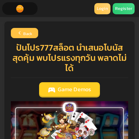
Login
Register
Back
ปันโปร777สล็อต นำเสนอโบนัส
สุดคุ้ม พบโปรแรงทุกวัน พลาดไม่
ได้
Game Demos