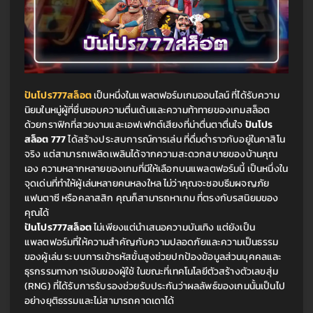
ปันโปร777สล็อต
เป็นหนึ่งในแพลตฟอร์มเกมออนไลน์ ที่ได้รับความ
นิยมในหมู่ผู้ที่ชื่นชอบความตื่นเต้นและความท้าทายของเกมสล็อต 
ด้วยกราฟิกที่สวยงามและเอฟเฟกต์เสียงที่น่าตื่นตาตื่นใจ 
ปันโปร
สล็อต 777 
ได้สร้างประสบการณ์การเล่น ที่ดื่มด่ำราวกับอยู่ในคาสิโน
จริง แต่สามารถเพลิดเพลินได้จากความสะดวกสบายของบ้านคุณ
เอง ความหลากหลายของเกมที่มีให้เลือกบนแพลตฟอร์มนี้ เป็นหนึ่งใน
จุดเด่นที่ทำให้ผู้เล่นหลายคนหลงใหล ไม่ว่าคุณจะชอบธีมผจญภัย 
แฟนตาซี หรือคลาสสิก คุณก็สามารถหาเกม ที่ตรงกับรสนิยมของ
คุณได้
ปันโปร777สล็อต 
ไม่เพียงแต่นำเสนอความบันเทิง แต่ยังเป็น
แพลตฟอร์มที่ให้ความสำคัญกับความปลอดภัยและความเป็นธรรม
ของผู้เล่น ระบบการเข้ารหัสขั้นสูงช่วยปกป้องข้อมูลส่วนบุคคลและ
ธุรกรรมทางการเงินของผู้ใช้ ในขณะที่เทคโนโลยีตัวสร้างตัวเลขสุ่ม 
(RNG) ที่ได้รับการรับรองช่วยรับประกันว่าผลลัพธ์ของเกมนั้นเป็นไป
อย่างยุติธรรมและไม่สามารถคาดเดาได้