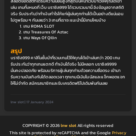
สล็อตยอดฮิตที่ได้รับความนิยมสูงที่สุดบนหน้าเว็บมาไว้ให้คุณได้เข้า
เล่น เกมทั้งหมดที่ เว็บ บราซิล999 ได้รวบรวมมานี้ อิงข้อมูลจากสถิติ
จริง รับประกันว่าทำเงินกำไรให้แก่ผู้เล่นทุกท่านได้เป็นอย่างดีแน่นอน 
ไปดูพร้อม ๆ กันเลยว่า 3 เกมที่เราจะแนะนำนี้มีเกมไหนบ้าง
เกม ROMA SLOT
เกม Treasures Of Aztac 
เกม Ways Of Qilin
สรุป
บราซิล999 คาสิโนชั้นนำที่รวมเกมไว้ให้คุณได้เข้าเล่นกว่า 200 เกม 
รับประกันว่าทุกเกมแตกดี ทำเงินได้จริง ไม่มีหลอก บราซิล9999 
มั่นคงปลอดภัย พร้อมบริการผู้เล่นทุกท่านด้วยความซื่อตรง เข้ามา
รับความบันเทิงกันได้ตลอดเวลา ทุกเกมมีเงินโบนัสและแจ็กพอตแจก
ให้ไม่จำกัด สมัครสมาชิกและรับเครดิตฟรีไปเดิมพันกันเลย 
lnw slot | 17 January 2024
COPYRIGHT © 2026
lnw slot
All rights reserved
This site is protected by reCAPTCHA and the Google
Privacy