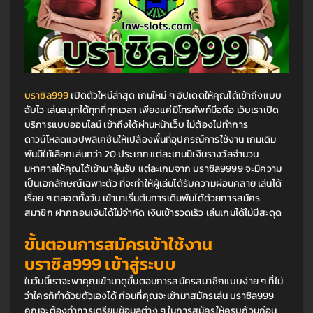
บราซิล999
 เปิดตัวใหม่ล่าสุด เกมใหม่ ๆ อัปเดตให้คุณได้เข้าถึงแบบ
ฉับไว เล่นสนุกได้ทุกที่ทุกเวลา เพียงแค่มีโทรศัพท์มือถือ เว็บเราเปิด
บริการแบบออนไลน์ เข้าถึงได้ผ่านหน้าเว็บ ไม่ต้องไปทำการ
ดาวน์โหลดแอปพลิเคชันให้เปลืองพื้นที่อุปกรณ์การใช้งาน เกมเดิม
พันมีให้เลือกเล่นกว่า 20 ประเภท แต่ละเกมมีเงินรางวัลจำนวน
มหาศาลให้คุณได้เข้ามาลุ้นรับ แต่ละเกมจาก บราซิล9999 จะมีความ
เป็นเอกลักษณ์เฉพาะตัว ที่จะทำให้ผู้เล่นได้รับความผ่อนคลาย เล่นได้
เรื่อย ๆ ตลอดทั้งวัน เข้ามาเริ่มต้นการเดิมพันได้ด้วยการสมัคร
สมาชิก ฝากถอนเงินได้ไม่จำกัด เงินเข้ารวดเร็ว เล่นเกมได้ไม่มีสะดุด
ขั้นตอนการสมัครเข้าใช้งาน 
บราซิล999 เข้าสู่ระบบ
ในวันนี้เราจะพาคุณเข้ามาดูขั้นตอนการสมัครสมาชิกแบบง่าย ๆ ที่ไม่
ว่าใครก็ทำด้วยตัวเองได้ ก่อนที่คุณจะเข้ามาสมัครเล่น บราซิล999 
คุณจะต้องทำการเตรียมข้อมูลต่าง ๆ ในการสมัครให้ครบถ้วนก่อน 