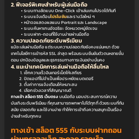
2. ฟีเจอร์พิเศษสำหรับผู้เล่นมือถือ
ระบบทางลัดแบบ One-Click เข้าเล่นเกมโปรดได้ทันที
ระบบแจ้งเตือน
โปรโมชัน
และรางวัลใหม่ ๆ
หน้าจอแสดงผลแบบ Portrait และ Landscape
ระบบค้นหาเกมอัจฉริยะ จัดหมวดหมู่ชัดเจน
ระบบฝาก-ถอนที่ใช้งานง่ายผ่านมือถือ
3. ความปลอดภัยระดับพรีเมียม
แม้จะเล่นผ่านมือถือ แต่ระบบความปลอดภัยยังคงแน่นหนา ด้วย
เทคโนโลยีการเข้ารหัส SSL ล่าสุด พร้อมระบบยืนยันตัวตนหลายขั้น
ตอน ปกป้องข้อมูลและธุรกรรมทางการเงินอย่างมั่นคง
4. แนะนำเทคนิคการเล่นผ่านมือถือให้ลื่นไหล
เช็กความเร็วอินเทอร์เน็ตให้เสถียร
ปิดแอปที่ไม่จำเป็นเพื่อประหยัดแบตเตอรี
ตั้งค่าการแจ้งเตือนให้เหมาะสม
เลือกช่วงเวลาที่สัญญาณดี
ทางเข้า สล็อต 555 เว็บตรง
 บนมือถือ มอบประสบการณ์ความ
บันเทิงระดับพรีเมียม ที่คุณสามารถพกพาไปได้ทุกที่ ด้วยระบบที่ทัน
สมัย ปลอดภัย และใช้งานง่าย ทำให้การเข้าถึงความสนุกเป็นเรื่อง
ง่ายสำหรับทุกคน
ทางเข้า สล็อต 555 
กับระบบฝากถอน
ผ่านทรูวอลเล็ท สะดวก รวดเร็ว 