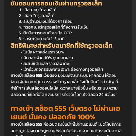
ขั้นตอนการถอนเงินผ่านทรูวอลเล็ท
เลือกเมนู "ถอนเงิน"
เลือก "ทรูวอลเล็ท"
ระบุจำนวนเงินที่ต้องการถอน
กรอกเบอร์ทรูวอลเล็ทที่ต้องการรับเงิน
ยืนยันการถอนด้วยรหัส OTP
รอรับเงินภายใน 1-3 นาที
สิทธิพิเศษสำหรับสมาชิกที่ใช้ทรูวอลเล็ท
โบนัสฝากครั้งแรก 50%
คืนยอดฝาก 10% ทุกยอดฝาก
สะสมแต้มแลกรางวัลพิเศษ
เข้าร่วมกิจกรรมพิเศษเฉพาะช่องทางทรูวอลเล็ท
ทางเข้า สล็อต 555 เว็บตรง
 มุ่งมั่นพัฒนาระบบฝากถอน ให้ตอบ
โจทย์ผู้เล่นทุกกลุ่ม การรองรับทรูวอลเล็ทจึงเป็นอีกก้าวสำคัญ ที่
ทำให้การเล่นสล็อตออนไลน์สะดวกสบายยิ่งขึ้น พร้อมระบบความ
ปลอดภัยที่เชื่อถือได้ และบริการที่รวดเร็วทันใจตลอด 24 ชั่วโมง
ทางเข้า สล็อต 555 เว็บตรง 
ไม่ผ่านเอ
เยนต์ มั่นคง ปลอดภัย 100%
ทางเข้า สล็อต 555 
คือเว็บตรงชั้นนำที่ไม่ผ่านเอเยนต์ เปิดให้บริการ
อย่างถูกต้องตามกฎหมาย พร้อมใบรับรองจากองค์กรระดับสากล 