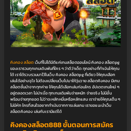
คิงคอง สล็อต
 เว็บที่ไม่ได้มีดีแค่เกมสล็อตออนไลน์ คิงคอง สล็อตpg 
ของเรารวมทุกเกมเดิมพันที่ใคร ๆ ว่าดีว่าเด็ด ทุกอย่างที่ทำเงินให้คุณ
ได้ เราได้รวบรวมมาไว้ในเว็บ คิงคอง สล็อตpg ที่เดียว ให้คุณเลือก
เล่นได้อย่างจุใจ ไม่ต้องเปลี่ยนเว็บไปมาให้วุ่นวาย สล็อตคิงคอง มีเกม
สล็อตชั้นนำจากทุกค่าย ให้คุณได้เลือกเล่นก่อนใคร อัปเดตเกมใหม่ ๆ 
อยู่ตลอดเวลา ไม่น่าเบื่อ ทุกเกมเดิมพันจ่ายหนัก จ่ายจริง ไม่มีอั้น 
พร้อมจ่ายทุกยอด ไม่ว่าจะหลักหมื่นหรือหลักแสน เราจ่ายให้คุณเต็ม ๆ 
ไม่มีหัก ใครที่สนใจอยากทำเงินจากการเล่นเกม เราขอแนะนำเว็บ 
สล็อตคิงคอง เล่นกับเรามีแต่ได้
คิงคองสล็อต888 ขั้นตอนการสมัคร