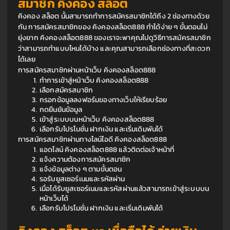
สมาชิก คิงคอง สล็อต
คิงคอง สล็อต นั้นสามารถทำการสมัครสมาชิกได้ถึง 2 ช่องทางด้วย
กัน การสมัครสมาชิกของ คิงคองสล็อต888 ทำได้ง่าย ๆ ขั้นตอนไม่
ยุ่งยาก คิงคองสล็อต888 ของเราจะพาคุณไปดูวิธีการสมัครสมาชิก
ว่าสามารถทำแบบไหนได้บ้าง และคุณสามารถเลือกช่องทางที่สะดวก
ได้เลย
การสมัครสมาชิกผ่านหน้าเว็บ คิงคองสล็อต888
ทำการเข้าสู่หน้าเว็บ คิงคองสล็อต888
เลือกสมัครสมาชิก
กรอกข้อมูลลงฟอร์มของทางเว็บให้เรียบร้อย
กดยืนยันข้อมูล
เข้าสู่ระบบบนหน้าเว็บ คิงคองสล็อต888
เลือกรับโปรโมชั่น ฝากเงิน และเริ่มเดิมพันได้
การสมัครสมาชิกผ่านทางไลน์ไอดี คิงคองสล็อต888
แอดไลน์ คิงคองสล็อต888 แล้วติดต่อเจ้าหน้าที่
แจ้งความต้องการสมัครสมาชิก
แจ้งข้อมูลต่าง ๆ ตามขั้นตอน
รอรับยูสเซอร์เนมและรหัสผ่าน
เมื่อได้รับยูสเซอร์เนมและรหัสผ่านแล้วสามารถเข้าสู่ระบบบน
หน้าเว็บได้
เลือกรับโปรโมชั่น ฝากเงิน และเริ่มเดิมพันได้