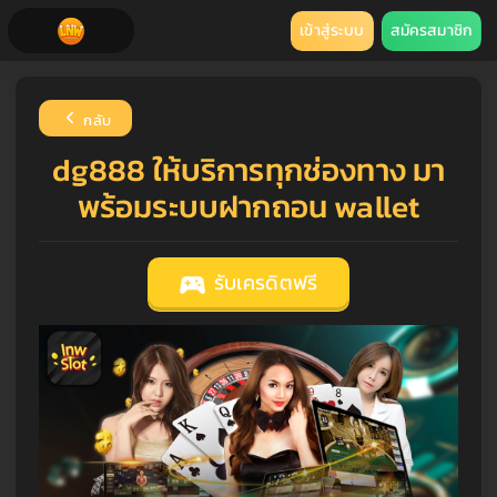
เข้าสู่ระบบ
สมัครสมาชิก
กลับ
dg888 ให้บริการทุกช่องทาง มา
พร้อมระบบฝากถอน wallet
รับเครดิตฟรี