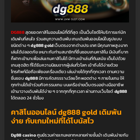
DG888
สุดยอดคาสิโนออนไลน์ที่ดีที่สุด เป็นเว็บไซต์ให้บริการแก่นัก
เดิมพันที่สนใจ ร่วมสนุกวางเดิมพัน เกมเดิมพันออนไลน์ในรูปแบบ
ชนิดต่าง ๆ 
dg888 gold 
เว็บตรงจากต่างประเทศ มีคุณภาพสูงมาก 
เล่นได้ปลอดภัย เหมาะกับท่านสมาชิกที่ชื่นชอบเกมคาสิโน มีเงินกี่บาท 
ก็ฝากเข้ามาเพื่อเล่นเกมคาสิโนได้ 
มีทางเข้าเล่นที่ทันสมัย 
เต็มไปด้วย
เกมสุดฮิต ที่ได้รับความนิยมจากผู้เล่นทั่วโลก เข้าถึงได้ง่ายด้วย
โทรศัพท์มือถือเพียงเครื่องเดียว เล่นง่ายได้ทุกที่ทุกเวลา ตามความ
ชื่นชอบ 
dg888 
มีการคัดสรรรางวัลแจ็กพอตต่าง ๆ ภายในเกม ให้
ทุกท่านได้เข้าร่วมกิจกรรมเกม บนเครือข่ายเว็บตรงอย่างมืออาชีพ 
เข้ามาวางเดิมพันได้ง่าย ๆ จากทุกที่ทุกเวลา ผ่านทางเว็บไซต์ 
dg888 
ได้ตลอด 24 ชั่วโมง
คาสิโนออนไลน์ dg888 
gold 
เดิมพัน
ง่าย กับเกมใหม่ที่ได้โบนัสไว
Dg88 casino 
ศูนย์รวมค่ายเกมหลากหลายค่ายชั้นนำ 
เดิมพันง่ายกับ