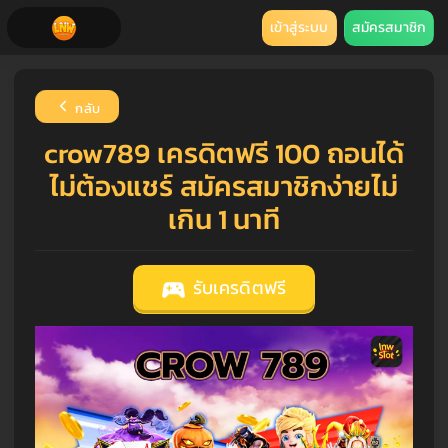
เข้าสู่ระบบ
สมัครสมาชิก
กลับ
crow789 เครดิตฟรี 100 ถอนได้
ไม่ต้องแชร์ สมัครสมาชิกง่ายไม่
เกิน 1 นาที
รับเครดิตฟรี