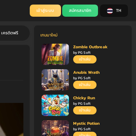
เข้าสู่ระบบ
สมัครสมาชิก
TH
เครดิตฟรี
เกมมาใหม่
Zombie Outbreak
by PG Soft
เข้าเล่น
Anubis Wrath
by PG Soft
เข้าเล่น
Chicky Run
by PG Soft
เข้าเล่น
Mystic Potion
by PG Soft
เข้าเล่น