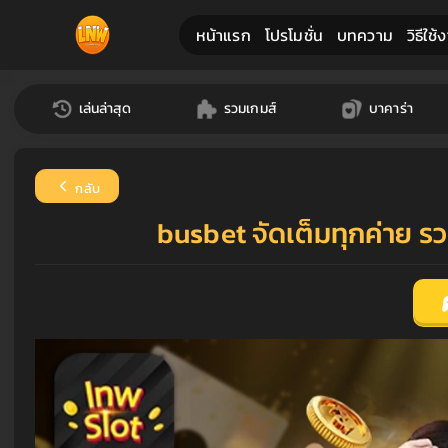
หน้าแรก
โปรโมชั่น
บทความ
วิธีใช้
เล่นล่าสุด
รวมเกมส์
บาคาร่า
กลับ
busbet จัดเต็มทุกค่าย ร