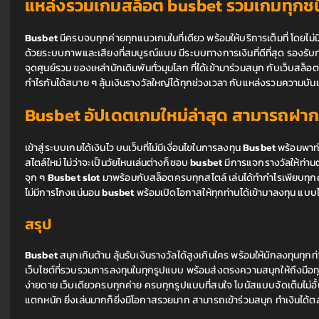
แหล่งรวมเกมสล็อต
busbet รวมเกมทุกชนิ
Busbet 
มีครบจบทุกค่ายทุกแนวเกมในที่เดียว พร้อมให้บริการเต็มที่ โดยไม่ม
ด้วยระบบภาพและเสียงที่สมบูรณ์แบบ มีระบบทางการเงินที่ดีที่สุด
รองรับก
จุดศูนย์รวม ของเหล่านักเดิมพันทั่วมุมโลก ที่ได้เข้ามาร่วมสนุก กับเว็บสล็อ
กำไรกันได้สบาย ๆ ลุ้นเงินรางวัลใหญ่ได้ทุกช่วงเวลา กับแหล่งรวมความบันเทิง
Busbet 
อัปเดตเกมใหม่ล่าสุด สามารถฝากถ
เข้าสู่ระบบเกมได้เงินไว บนเว็บที่ไม่มีเงื่อนไขในการลงทุน 
Busbet 
พร้อมพาท่
สไตล์ใหม่ ไม่ว่าจะเป็นวัยไหนเล่นต่างก็ชอบ 
busbet 
มีการแจกรางวัลให้ท่าน
จุก ๆ 
Busbet slot 
มาพร้อมกับสล็อตครบทุกสไตล์ เล่นได้ทำกำไรเพียบทุกครั้ง
ไม่มีการโกงแน่นอน 
busbet
 พร้อมเปิดโอกาสให้ทุกท่านได้เข้ามาลงทุน แบบไม่
สรุป
Busbet 
สนุกเกินต้าน ลุ้นรับเงินรางวัลได้สูงเกินใคร พร้อมให้นักลงทุนทุกท
เว็บไซต์ที่รวบรวมการลงทุนในทุกรูปแบบ พร้อม
ส่งตรงความสนุกให้ถึงมือทุ
ง่ายดาย เว็บเดียวครบทุกค่าย ครบทุกรูปแบบที่สนใจ โบนัสแบบจัดเต็มไม่อั้
แตกหนัก ยิ่งเล่นมากก็ยิ่งมีโอกาสรวยมาก สามารถเข้าร่วมสนุก ทำเงินได้ตลอด