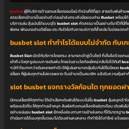
busbet
ผู้ให้บริการด้านเกมสล็อตออนไลน์ ทำเงินที่ดีที่สุด สายเดิมพันห้
สรรเลือกเข้ามาเป็นอย่างดี ก่อนนำส่งตรงถึงมือของท่าน 
Busbet 
พร้อมได้
บริการเล่น ลุ้นเงินได้แบบจุใจ 
busbet slot 
คัดสรรมาเป็นอย่างดีมาไว้ที่นี่ที
พิเศษ พัฒนาอย่างดีเยี่ยม ประทับใจไปกับการบริการที่ล้ำสมัย โบนัสแตกเท่าไห
busbet 
slot ทำกำไรได้แบบไม่จำกัด กับเก
Busbet Slot 
เปิดให้บริการโดยตรง สามารถเข้าสู่เว็บไซต์ ที่เต็มไปด้วยเ
เข้าถึง ในทุกรูปแบบการเดิมพัน โกยเงินรางวัลก้อนใหญ่กลับไปได้ทันที 
bus
ๆ มีกำไรมากกว่าเดิมหลายเท่าตัว ให้ผู้เล่นสามารถลุ้นรับกันได้ไม่มีหมด 
busb
สล็อต ที่ผู้เล่นทุกท่านไม่ควรพลาด รีบเข้ามาเป็นสมาชิก แล้วรับความคุ้มค่าก
slot 
busbet แจกรางวัลก้อนโต ทุกยอดฝา
มีเกมสล็อตให้ทุกท่าน ได้เข้าเลือกเดิมพันได้แบบไม่อั้น 
busbet 
ลุ้นสนุกเร้า
พร้อมแล้วที่จะให้ทุกท่านเข้าสนุก สัมผัสกับเกมสล็อตใหม่ทุกเดือน เดิมพันไม่ซ
อย่างแน่นอน 
busbet slot 
อีกหนึ่งช่องทางการเข้าเล่นเกม ที่ได้มาตรฐาน 
b
ดำเนินการได้เองทุกขั้นตอน ไม่ต้องผ่านคนกลาง ทำกำไรได้เท่าไหร่ แจ้งยอดที