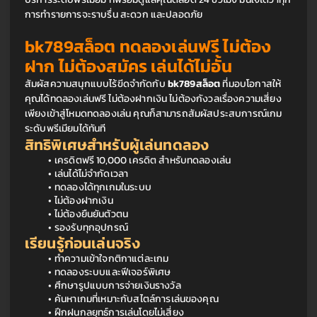
การทำรายการจะราบรื่น สะดวก และปลอดภัย
bk789สล็อต ทดลองเล่นฟรี ไม่ต้อง
ฝาก ไม่ต้องสมัคร เล่นได้ไม่อั้น
สัมผัสความสนุกแบบไร้ขีดจำกัดกับ 
bk789สล็อต
 ที่มอบโอกาสให้
คุณได้ทดลองเล่นฟรี ไม่ต้องฝากเงิน ไม่ต้องกังวลเรื่องความเสี่ยง 
เพียงเข้าสู่โหมดทดลองเล่น คุณก็สามารถสัมผัสประสบการณ์เกม
ระดับพรีเมียมได้ทันที
สิทธิพิเศษสำหรับผู้เล่นทดลอง
เครดิตฟรี 10,000 เครดิต สำหรับทดลองเล่น
เล่นได้ไม่จำกัดเวลา
ทดลองได้ทุกเกมในระบบ
ไม่ต้องฝากเงิน
ไม่ต้องยืนยันตัวตน
รองรับทุกอุปกรณ์
เรียนรู้ก่อนเล่นจริง
ทำความเข้าใจกติกาแต่ละเกม
ทดลองระบบและฟีเจอร์พิเศษ
ศึกษารูปแบบการจ่ายเงินรางวัล
ค้นหาเกมที่เหมาะกับสไตล์การเล่นของคุณ
ฝึกฝนกลยุทธ์การเล่นโดยไม่เสี่ยง